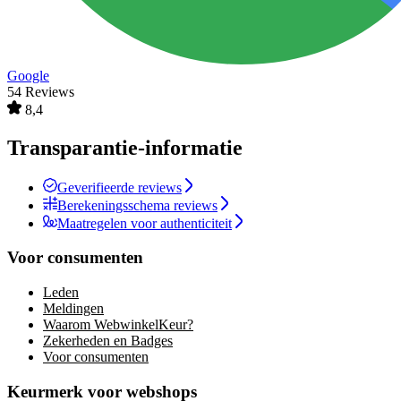
Google
54 Reviews
8,4
Transparantie-informatie
Geverifieerde reviews
Berekeningsschema reviews
Maatregelen voor authenticiteit
Voor consumenten
Leden
Meldingen
Waarom WebwinkelKeur?
Zekerheden en Badges
Voor consumenten
Keurmerk voor webshops