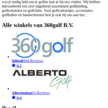
wat je nodig hebt om te golfen kun je bij ons vinden. Wij hebben
bijvoorbeeld een zeer uitgebreid assortiment golfkleding,
golfschoenen en golfclubs. Voor golfcadeautjes, accessoires,
golfballen en handschoenen ben je ook bij ons aan het
...
Alle winkels van 360golf B.V.
360golf
304 Reviews
9,2
Albertoshop
63 Reviews
9,4