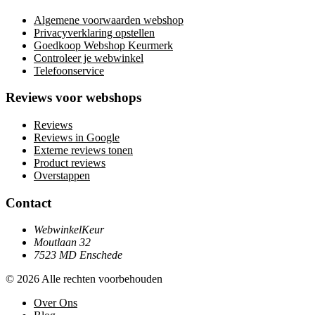
Algemene voorwaarden webshop
Privacyverklaring opstellen
Goedkoop Webshop Keurmerk
Controleer je webwinkel
Telefoonservice
Reviews voor webshops
Reviews
Reviews in Google
Externe reviews tonen
Product reviews
Overstappen
Contact
WebwinkelKeur
Moutlaan 32
7523 MD Enschede
© 2026 Alle rechten voorbehouden
Over Ons