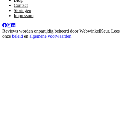
Blog
Contact
Storingen
Impressum
Reviews worden onpartijdig beheerd door
WebwinkelKeur
. Lees
onze
beleid
en
algemene voorwaarden
.