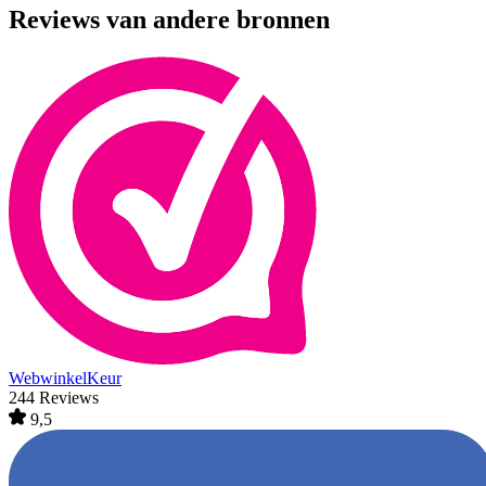
Reviews van andere bronnen
WebwinkelKeur
244 Reviews
9,5