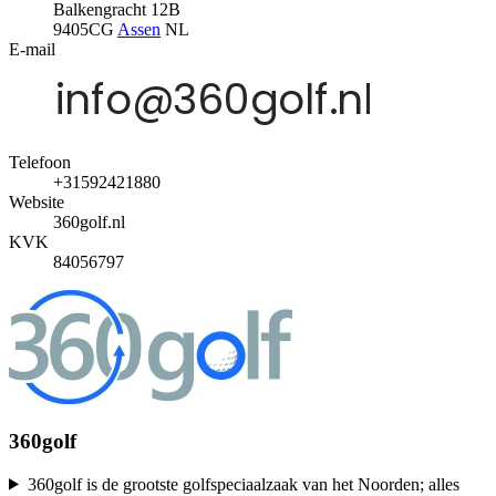
Balkengracht 12B
9405CG
Assen
NL
E-mail
Telefoon
+31592421880
Website
360golf.nl
KVK
84056797
360golf
360golf is de grootste golfspeciaalzaak van het Noorden; alles