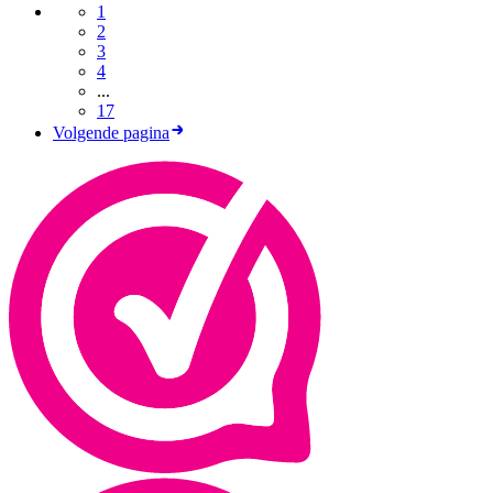
1
2
3
4
...
17
Volgende pagina