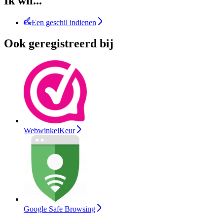
Ik wil...
Een geschil indienen
Ook geregistreerd bij
WebwinkelKeur
Google Safe Browsing