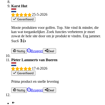
Karst Hut
25-5-2026
Geverifieerd
Mooie produkten voor golfen. Top. Site vind ik minder, die
kan wat toegankelijker. Zoek functies verbeteren je moet
zowat de hele site door om je produkt te vindrn. Erg jammer.
Suc6 🏌👍
Reageer
Nuttig
Deel
Pieter Lammerts van Bueren
17-4-2026
Geverifieerd
Prima product en snelle levering
Reageer
Nuttig
Deel