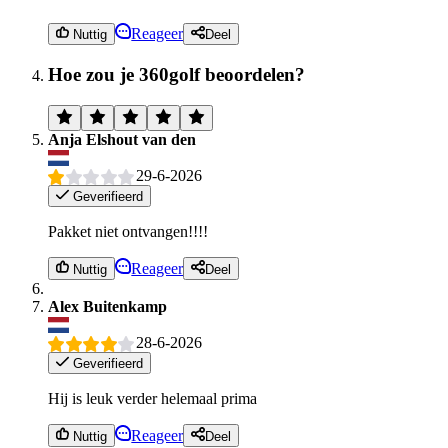
Reageer
Nuttig
Deel
Hoe zou je 360golf beoordelen?
Anja Elshout van den
29-6-2026
Geverifieerd
Pakket niet ontvangen!!!!
Reageer
Nuttig
Deel
Alex Buitenkamp
28-6-2026
Geverifieerd
Hij is leuk verder helemaal prima
Reageer
Nuttig
Deel