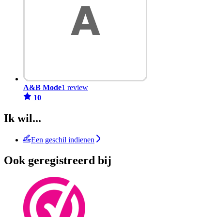
A&B Mode
1 review
10
Ik wil...
Een geschil indienen
Ook geregistreerd bij