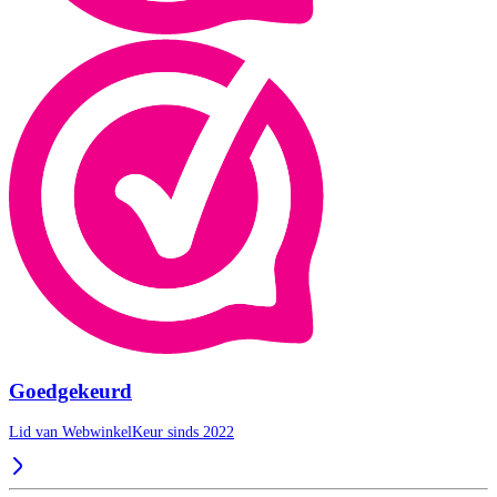
Goedgekeurd
Lid van WebwinkelKeur sinds 2022