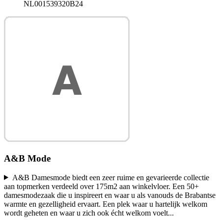
NL001539320B24
A&B Mode
A&B Damesmode biedt een zeer ruime en gevarieerde collectie
aan topmerken verdeeld over 175m2 aan winkelvloer. Een 50+
damesmodezaak die u inspireert en waar u als vanouds de Brabantse
warmte en gezelligheid ervaart. Een plek waar u hartelijk welkom
wordt geheten en waar u zich ook écht welkom voelt
...