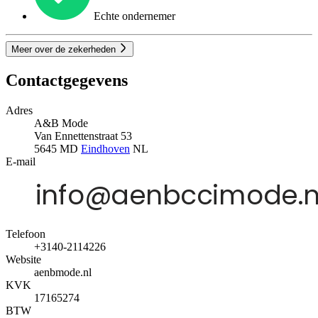
Echte ondernemer
Meer over de zekerheden
Contactgegevens
Adres
A&B Mode
Van Ennettenstraat 53
5645 MD
Eindhoven
NL
E-mail
Telefoon
+3140-2114226
Website
aenbmode.nl
KVK
17165274
BTW