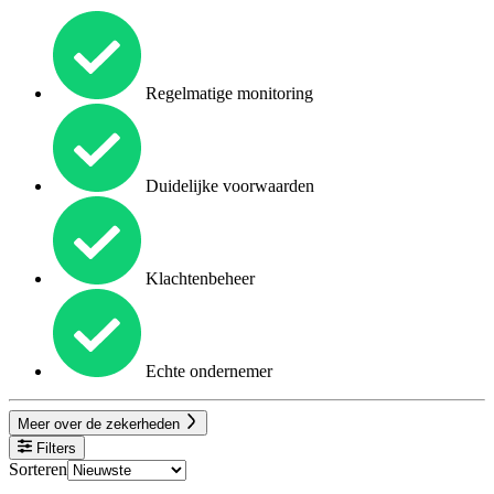
Regelmatige monitoring
Duidelijke voorwaarden
Klachtenbeheer
Echte ondernemer
Meer over de zekerheden
Filters
Sorteren