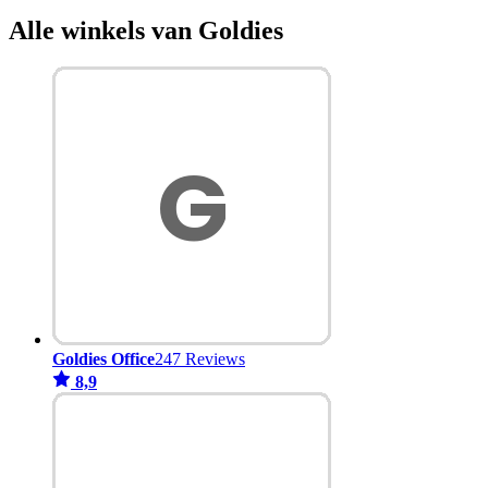
Alle winkels van Goldies
Goldies Office
247 Reviews
8,9