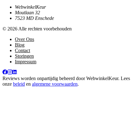
WebwinkelKeur
Moutlaan 32
7523 MD Enschede
© 2026 Alle rechten voorbehouden
Over Ons
Blog
Contact
Storingen
Impressum
Reviews worden onpartijdig beheerd door
WebwinkelKeur
. Lees
onze
beleid
en
algemene voorwaarden
.