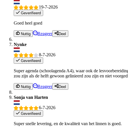
19-7-2026
Geverifieerd
Goed heel goed
Reageer
Nuttig
Deel
Nynke
8-7-2026
Geverifieerd
Super agenda (schoolagenda A4), waar ook de lesvoorbereidingen
zou zijn als de helft gewoon gelinieerd zou zijn en niet voorgedru
Reageer
Nuttig
Deel
Sonja van Harten
6-7-2026
Geverifieerd
Super snelle levering, en de kwaliteit van het linnen is goed.