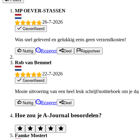
MP OEVER-STASSEN
26-7-2026
Geverifieerd
Was snel geleverd en gelukkig eens geen verzendkosten!
Reageer
Nuttig
Deel
Rapporteer
Rob van Bemmel
22-7-2026
Geverifieerd
Mooie uitvoering van een heel leuk schrijf/notitieboek om je d
Reageer
Nuttig
Deel
Hoe zou je A-Journal beoordelen?
Famke Mostert