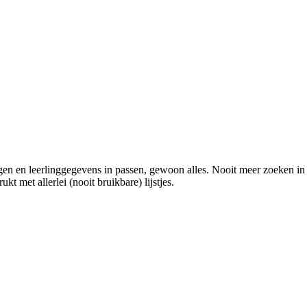
 en leerlinggegevens in passen, gewoon alles. Nooit meer zoeken in apar
kt met allerlei (nooit bruikbare) lijstjes.