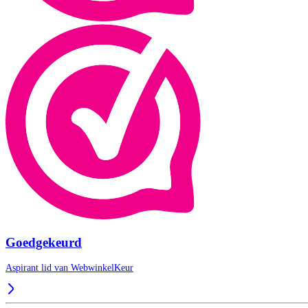
Goedgekeurd
Aspirant lid van
WebwinkelKeur