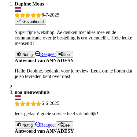
Daphne Mous
6-7-2025
Geverifieerd
Super fijne webshop. Ze denken met alles mee en de
communicatie over je bestelling is erg vriendelijk. Hele leuke
mensen!!!
Reageer
Nuttig
Deel
Antwoord van ANNADESY
Hallo Daphne, bedankt voor je review. Leuk om te horen dat
je zo tevreden bent over ons!
noa nieuwenhuis
6-6-2025
leuk gedaan! goeie service heel vriendelijk!
Reageer
Nuttig
Deel
Antwoord van ANNADESY