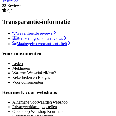
Trustpilot
22 Reviews
9,2
Transparantie-informatie
Geverifieerde reviews
Berekeningsschema reviews
Maatregelen voor authenticiteit
Voor consumenten
Leden
Meldingen
Waarom WebwinkelKeur?
Zekerheden en Badges
Voor consumenten
Keurmerk voor webshops
Algemene voorwaarden webshop
Privacyverklaring opstellen
Goedkoop Webshop Keurmerk