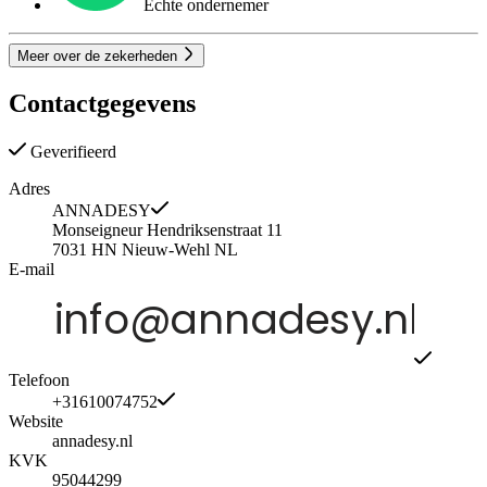
Echte ondernemer
Meer over de zekerheden
Contactgegevens
Geverifieerd
Adres
ANNADESY
Monseigneur Hendriksenstraat 11
7031 HN
Nieuw-Wehl
NL
E-mail
Telefoon
+31610074752
Website
annadesy.nl
KVK
95044299