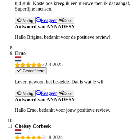
tijd stuk. Kosteloos kreeg ik een nieuwe toen ik dat aangaf.
Superfijne mensen.
Reageer
Nuttig
Deel
Antwoord van ANNADESY
Hallo Brigitte, bedankt voor de positieve review!
Erno
22-3-2025
Geverifieerd
Levert gewoon het bestelde. Dat is wat je wil.
Reageer
Nuttig
Deel
Antwoord van ANNADESY
Hallo Erno, bedankt voor jouw positieve review.
Chelsey Corbeek
31-8-2024