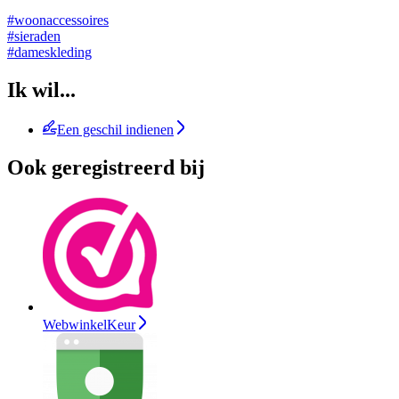
#woonaccessoires
#sieraden
#dameskleding
Ik wil...
Een geschil indienen
Ook geregistreerd bij
WebwinkelKeur