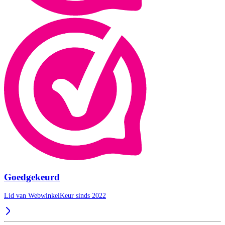
Goedgekeurd
Lid van WebwinkelKeur sinds 2022