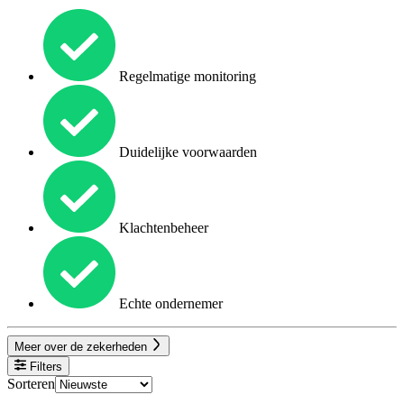
Regelmatige monitoring
Duidelijke voorwaarden
Klachtenbeheer
Echte ondernemer
Meer over de zekerheden
Filters
Sorteren