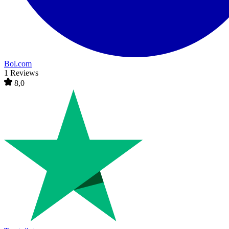
Bol.com
1 Reviews
8,0