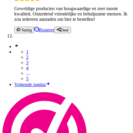
Geweldige producten van hoogwaardige en zeer mooie
kwaliteit. Ontzettend vriendelijke en behulpzame mensen. Ik
zou iedereen aanraden om hier te bestellen!
Reageer
Nuttig
Deel
1
2
3
4
...
5
Volgende pagina