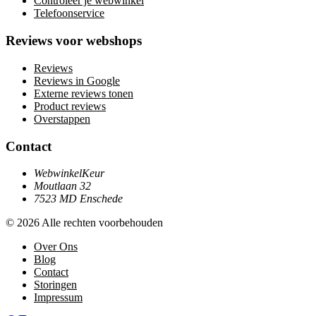
Controleer je webwinkel
Telefoonservice
Reviews voor webshops
Reviews
Reviews in Google
Externe reviews tonen
Product reviews
Overstappen
Contact
WebwinkelKeur
Moutlaan 32
7523 MD Enschede
© 2026 Alle rechten voorbehouden
Over Ons
Blog
Contact
Storingen
Impressum