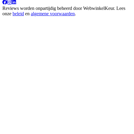
Reviews worden onpartijdig beheerd door
WebwinkelKeur
. Lees
onze
beleid
en
algemene voorwaarden
.