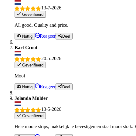
13-7-2026
Geverifieerd
All good. Quality and price.
Reageer
Nuttig
Deel
Bart Groot
20-5-2026
Geverifieerd
Mooi
Reageer
Nuttig
Deel
Jolanda Mulder
13-5-2026
Geverifieerd
Hele mooie strips, makkelijk te bevestigen en staat mooi strak. 