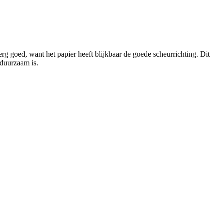
 erg goed, want het papier heeft blijkbaar de goede scheurrichting. Dit
r duurzaam is.