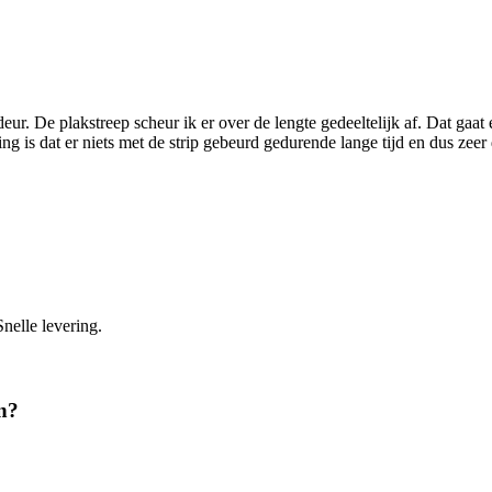
deur. De plakstreep scheur ik er over de lengte gedeeltelijk af. Dat gaat
aring is dat er niets met de strip gebeurd gedurende lange tijd en dus zee
Snelle levering.
n?