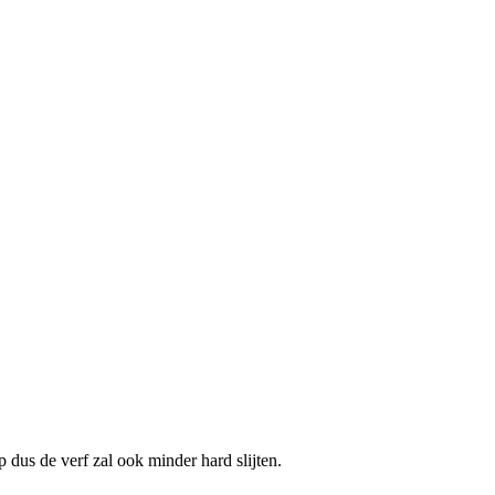
p dus de verf zal ook minder hard slijten.