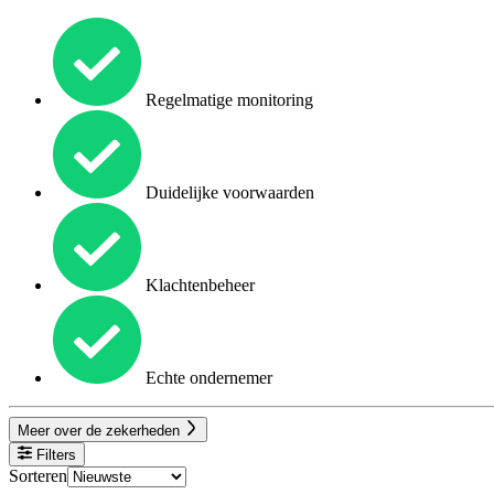
Regelmatige monitoring
Duidelijke voorwaarden
Klachtenbeheer
Echte ondernemer
Meer over de zekerheden
Filters
Sorteren