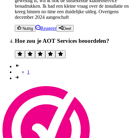
geweldig is, wil ik ook de uitstekende klantenservice
benadrukken. Ik had een kleine vraag over de installatie en
kreeg binnen no time een duidelijke uitleg. Overigens
december 2024 aangeschaft
Reageer
Nuttig
Deel
Hoe zou je AOT Services beoordelen?
1