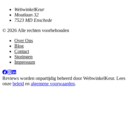
WebwinkelKeur
Moutlaan 32
7523 MD Enschede
© 2026 Alle rechten voorbehouden
Over Ons
Blog
Contact
Storingen
Impressum
Reviews worden onpartijdig beheerd door
WebwinkelKeur
. Lees
onze
beleid
en
algemene voorwaarden
.