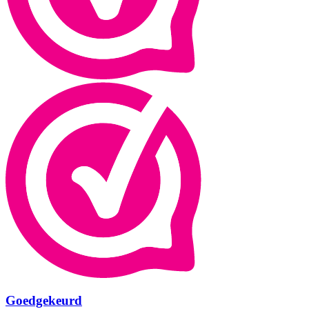
Goedgekeurd