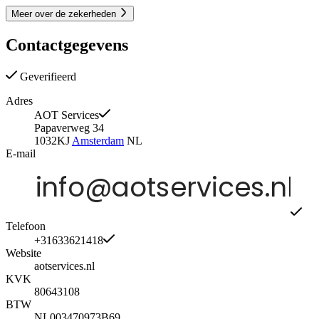
Meer over de zekerheden
Contactgegevens
Geverifieerd
Adres
AOT Services
Papaverweg 34
1032KJ
Amsterdam
NL
E-mail
Telefoon
+31633621418
Website
aotservices.nl
KVK
80643108
BTW
NL003470973B69