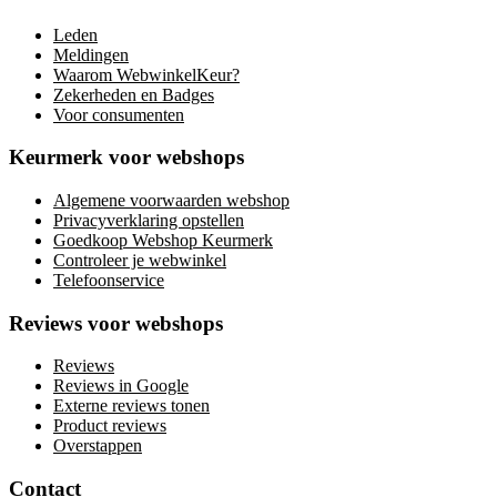
Leden
Meldingen
Waarom WebwinkelKeur?
Zekerheden en Badges
Voor consumenten
Keurmerk voor webshops
Algemene voorwaarden webshop
Privacyverklaring opstellen
Goedkoop Webshop Keurmerk
Controleer je webwinkel
Telefoonservice
Reviews voor webshops
Reviews
Reviews in Google
Externe reviews tonen
Product reviews
Overstappen
Contact