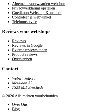
Algemene voorwaarden webshop
Privacyverklaring opstellen
Goedkoop Webshop Keurmerk
Controleer je webwinkel
Telefoonservice
Reviews voor webshops
Reviews
Reviews in Google
Externe reviews tonen
Product reviews
Overstappen
Contact
WebwinkelKeur
Moutlaan 32
7523 MD Enschede
© 2026 Alle rechten voorbehouden
Over Ons
Blog