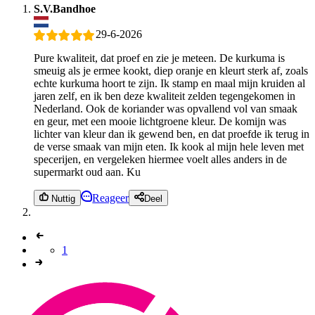
S.V.Bandhoe
29-6-2026
Pure kwaliteit, dat proef en zie je meteen. De kurkuma is
smeuig als je ermee kookt, diep oranje en kleurt sterk af, zoals
echte kurkuma hoort te zijn. Ik stamp en maal mijn kruiden al
jaren zelf, en ik ben deze kwaliteit zelden tegengekomen in
Nederland. Ook de koriander was opvallend vol van smaak
en geur, met een mooie lichtgroene kleur. De komijn was
lichter van kleur dan ik gewend ben, en dat proefde ik terug in
de verse smaak van mijn eten. Ik kook al mijn hele leven met
specerijen, en vergeleken hiermee voelt alles anders in de
supermarkt oud aan. Ku
Reageer
Nuttig
Deel
1