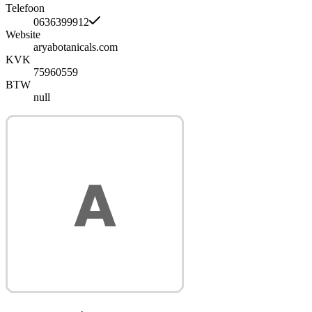
Telefoon
0636399912
Website
aryabotanicals.com
KVK
75960559
BTW
null