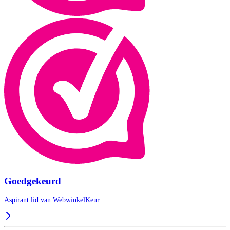
Goedgekeurd
Aspirant lid van
WebwinkelKeur