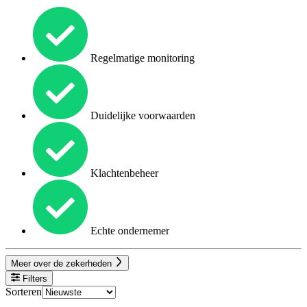
Regelmatige monitoring
Duidelijke voorwaarden
Klachtenbeheer
Echte ondernemer
Meer over de zekerheden
Filters
Sorteren