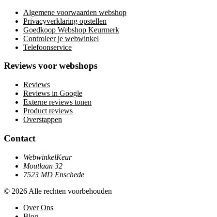
Algemene voorwaarden webshop
Privacyverklaring opstellen
Goedkoop Webshop Keurmerk
Controleer je webwinkel
Telefoonservice
Reviews voor webshops
Reviews
Reviews in Google
Externe reviews tonen
Product reviews
Overstappen
Contact
WebwinkelKeur
Moutlaan 32
7523 MD Enschede
© 2026 Alle rechten voorbehouden
Over Ons
Blog