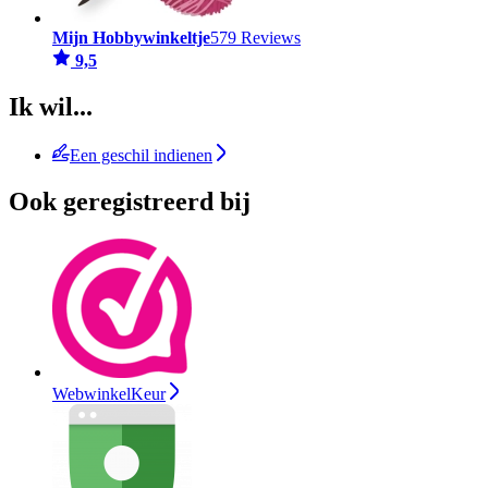
Mijn Hobbywinkeltje
579 Reviews
9,5
Ik wil...
Een geschil indienen
Ook geregistreerd bij
WebwinkelKeur