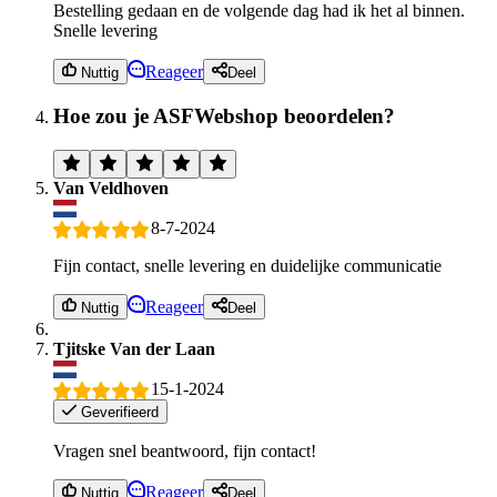
Bestelling gedaan en de volgende dag had ik het al binnen.
Snelle levering
Reageer
Nuttig
Deel
Hoe zou je ASFWebshop beoordelen?
Van Veldhoven
8-7-2024
Fijn contact, snelle levering en duidelijke communicatie
Reageer
Nuttig
Deel
Tjitske Van der Laan
15-1-2024
Geverifieerd
Vragen snel beantwoord, fijn contact!
Reageer
Nuttig
Deel