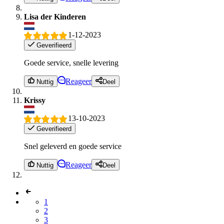
Lisa der Kinderen
1-12-2023
Geverifieerd
Goede service, snelle levering
Reageer
Nuttig
Deel
Krissy
13-10-2023
Geverifieerd
Snel geleverd en goede service
Reageer
Nuttig
Deel
1
2
3