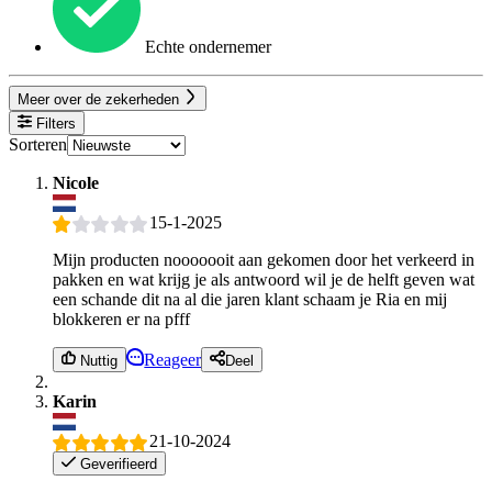
Echte ondernemer
Meer over de zekerheden
Filters
Sorteren
Nicole
15-1-2025
Mijn producten nooooooit aan gekomen door het verkeerd in
pakken en wat krijg je als antwoord wil je de helft geven wat
een schande dit na al die jaren klant schaam je Ria en mij
blokkeren er na pfff
Reageer
Nuttig
Deel
Karin
21-10-2024
Geverifieerd