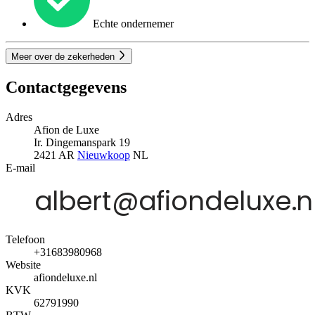
Echte ondernemer
Meer over de zekerheden
Contactgegevens
Adres
Afion de Luxe
Ir. Dingemanspark 19
2421 AR
Nieuwkoop
NL
E-mail
Telefoon
+31683980968
Website
afiondeluxe.nl
KVK
62791990