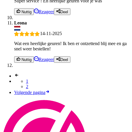
Super service ! En heerlijke geuren voor je was
Reageer
Nuttig
Deel
Leona
14-11-2025
Wat een heerlijke geuren! Ik ben er ontzettend blij mee en ga
snel weer bestellen!
Reageer
Nuttig
Deel
1
2
Volgende pagina