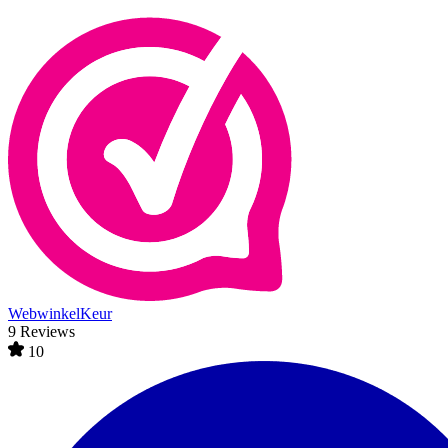
WebwinkelKeur
9 Reviews
10