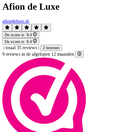
Afion de Luxe
afiondeluxe.nl
De score is:
9,4
De score is:
9,4
|
totaal 35 reviews
|
2 bronnen
9 reviews in de afgelopen 12 maanden