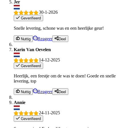
Jer
30-1-2026
Geverifieerd
Snelle levering, schone was en een heerlijke geur!
Reageer
Nuttig
Deel
Karin Van Oevelen
14-12-2025
Geverifieerd
Heerlijk, een feestje om de was te doen! Goede en snelle
levering, top
Reageer
Nuttig
Deel
Annie
24-11-2025
Geverifieerd