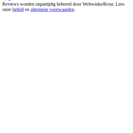
Reviews worden onpartijdig beheerd door
WebwinkelKeur
. Lees
onze
beleid
en
algemene voorwaarden
.