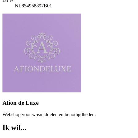
BTW
NL854958897B01
Afion de Luxe
Webshop voor wasmiddelen en benodigdheden.
Ik wil...