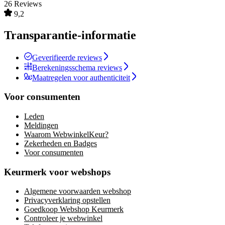
26 Reviews
9,2
Transparantie-informatie
Geverifieerde reviews
Berekeningsschema reviews
Maatregelen voor authenticiteit
Voor consumenten
Leden
Meldingen
Waarom WebwinkelKeur?
Zekerheden en Badges
Voor consumenten
Keurmerk voor webshops
Algemene voorwaarden webshop
Privacyverklaring opstellen
Goedkoop Webshop Keurmerk
Controleer je webwinkel