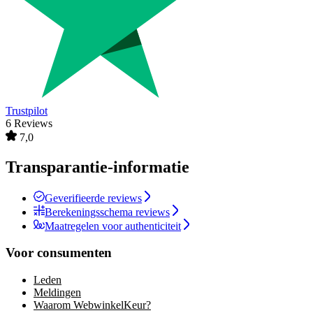
Trustpilot
6 Reviews
7,0
Transparantie-informatie
Geverifieerde reviews
Berekeningsschema reviews
Maatregelen voor authenticiteit
Voor consumenten
Leden
Meldingen
Waarom WebwinkelKeur?