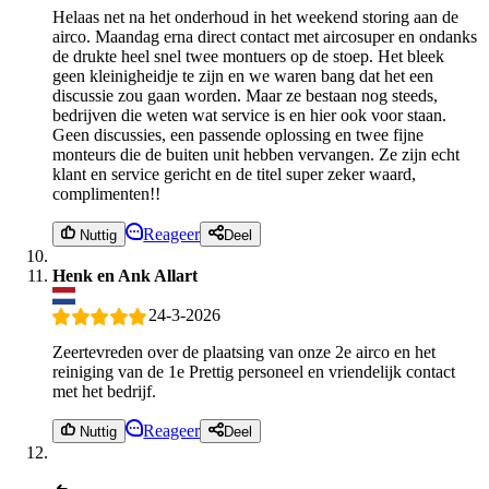
Helaas net na het onderhoud in het weekend storing aan de
airco. Maandag erna direct contact met aircosuper en ondanks
de drukte heel snel twee montuers op de stoep. Het bleek
geen kleinigheidje te zijn en we waren bang dat het een
discussie zou gaan worden. Maar ze bestaan nog steeds,
bedrijven die weten wat service is en hier ook voor staan.
Geen discussies, een passende oplossing en twee fijne
monteurs die de buiten unit hebben vervangen. Ze zijn echt
klant en service gericht en de titel super zeker waard,
complimenten!!
Reageer
Nuttig
Deel
Henk en Ank Allart
24-3-2026
Zeertevreden over de plaatsing van onze 2e airco en het
reiniging van de 1e Prettig personeel en vriendelijk contact
met het bedrijf.
Reageer
Nuttig
Deel