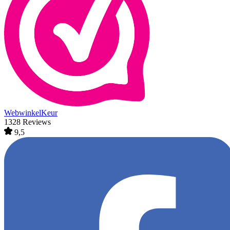
WebwinkelKeur
1328 Reviews
9,5