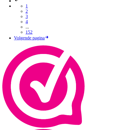
1
2
3
4
...
152
Volgende pagina