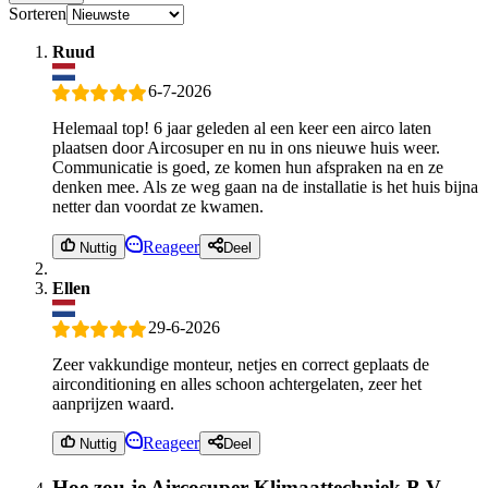
Sorteren
Ruud
6-7-2026
Helemaal top! 6 jaar geleden al een keer een airco laten
plaatsen door Aircosuper en nu in ons nieuwe huis weer.
Communicatie is goed, ze komen hun afspraken na en ze
denken mee. Als ze weg gaan na de installatie is het huis bijna
netter dan voordat ze kwamen.
Reageer
Nuttig
Deel
Ellen
29-6-2026
Zeer vakkundige monteur, netjes en correct geplaats de
airconditioning en alles schoon achtergelaten, zeer het
aanprijzen waard.
Reageer
Nuttig
Deel
Hoe zou je Aircosuper Klimaattechniek B.V.