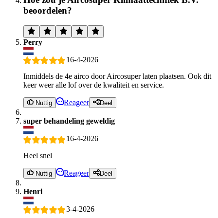
beoordelen?
Perry
16-4-2026
Inmiddels de 4e airco door Aircosuper laten plaatsen. Ook dit
keer weer alle lof over de kwaliteit en service.
Reageer
Nuttig
Deel
super behandeling geweldig
16-4-2026
Heel snel
Reageer
Nuttig
Deel
Henri
3-4-2026