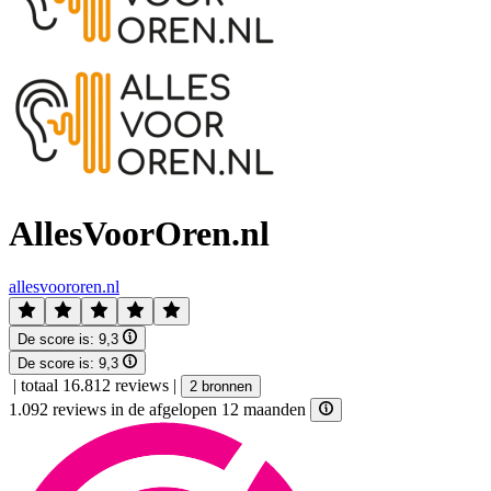
AllesVoorOren.nl
allesvoororen.nl
De score is:
9,3
De score is:
9,3
|
totaal 16.812 reviews
|
2 bronnen
1.092 reviews in de afgelopen 12 maanden