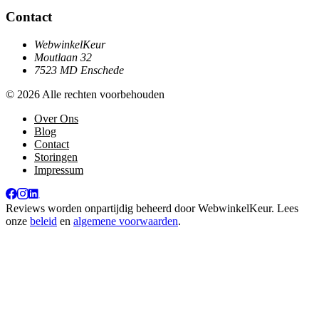
Contact
WebwinkelKeur
Moutlaan 32
7523 MD Enschede
© 2026 Alle rechten voorbehouden
Over Ons
Blog
Contact
Storingen
Impressum
Reviews worden onpartijdig beheerd door
WebwinkelKeur
. Lees
onze
beleid
en
algemene voorwaarden
.