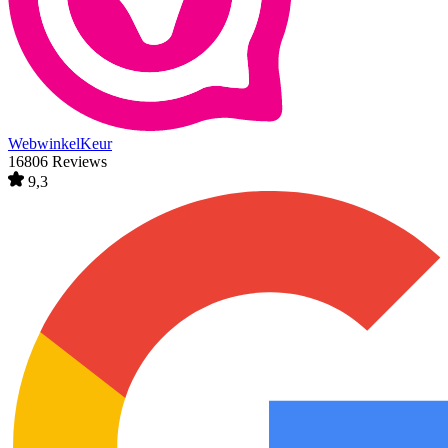
WebwinkelKeur
16806 Reviews
9,3