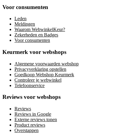
Voor consumenten
Leden
Meldingen
Waarom WebwinkelKeur?
Zekerheden en Badges
Voor consumenten
Keurmerk voor webshops
Algemene voorwaarden webshop
Privacyverklaring opstellen
Goedkoop Webshop Keurmerk
Controleer je webwinkel
Telefoonservice
Reviews voor webshops
Reviews
Reviews in Google
Externe reviews tonen
Product reviews
Overstappen