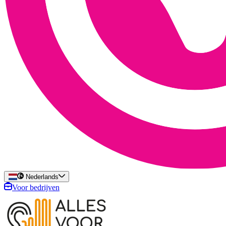
Nederlands
Voor bedrijven