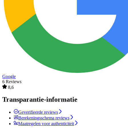
Google
6 Reviews
8,6
Transparantie-informatie
Geverifieerde reviews
Berekeningsschema reviews
Maatregelen voor authenticiteit