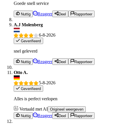
Goede snell service
Reageer
Nuttig
Deel
Rapporteer
A.J Molenberg
6-8-2026
Geverifieerd
snel geleverd
Reageer
Nuttig
Deel
Rapporteer
Otto A.
5-8-2026
Geverifieerd
Alles is perfect verlopen
Vertaald met AI
Origineel weergeven
Reageer
Nuttig
Deel
Rapporteer