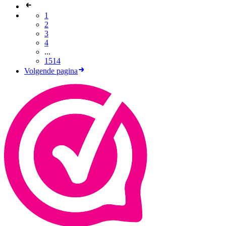
1
2
3
4
...
1514
Volgende pagina