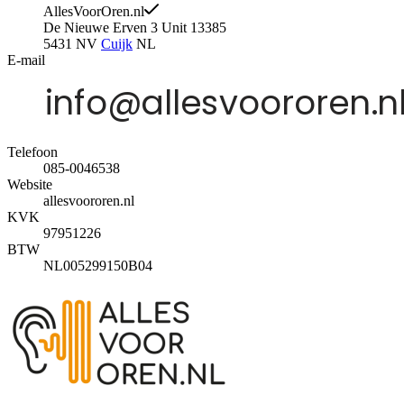
AllesVoorOren.nl
De Nieuwe Erven 3 Unit 13385
5431 NV
Cuijk
NL
E-mail
Telefoon
085-0046538
Website
allesvoororen.nl
KVK
97951226
BTW
NL005299150B04