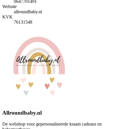
0647701491
Website
allroundbaby.nl
KVK
76131548
Allroundbaby.nl
De webshop voor gepersonaliseerde kraam cadeaus en