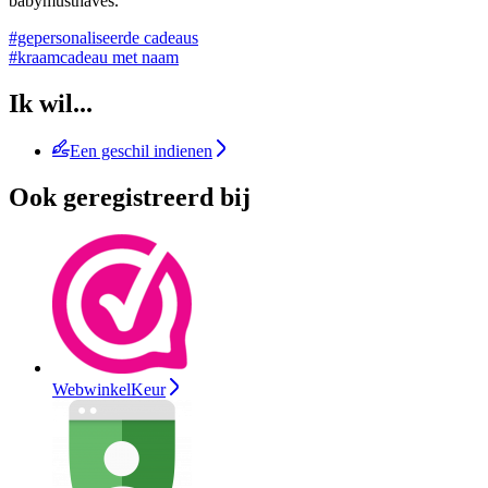
babymusthaves.
#gepersonaliseerde cadeaus
#kraamcadeau met naam
Ik wil...
Een geschil indienen
Ook geregistreerd bij
WebwinkelKeur