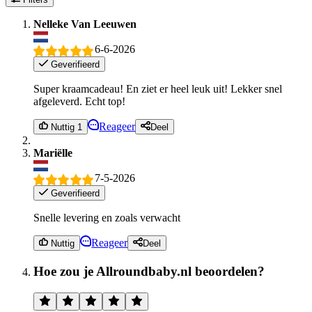
Nelleke Van Leeuwen
6-6-2026
Geverifieerd
Super kraamcadeau! En ziet er heel leuk uit! Lekker snel
afgeleverd. Echt top!
Reageer
Nuttig 1
Deel
Mariëlle
7-5-2026
Geverifieerd
Snelle levering en zoals verwacht
Reageer
Nuttig
Deel
Hoe zou je Allroundbaby.nl beoordelen?