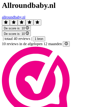
Allroundbaby.nl
allroundbaby.nl
De score is:
10
De score is:
10
|
totaal 40 reviews
|
1 bron
10 reviews in de afgelopen 12 maanden