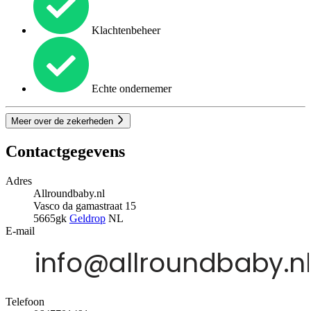
Klachtenbeheer
Echte ondernemer
Meer over de zekerheden
Contactgegevens
Adres
Allroundbaby.nl
Vasco da gamastraat 15
5665gk
Geldrop
NL
E-mail
Telefoon