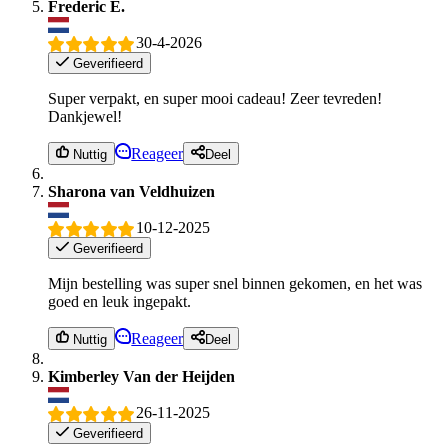
Frederic E.
30-4-2026
Geverifieerd
Super verpakt, en super mooi cadeau! Zeer tevreden!
Dankjewel!
Reageer
Nuttig
Deel
Sharona van Veldhuizen
10-12-2025
Geverifieerd
Mijn bestelling was super snel binnen gekomen, en het was
goed en leuk ingepakt.
Reageer
Nuttig
Deel
Kimberley Van der Heijden
26-11-2025
Geverifieerd