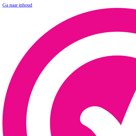
Ga naar inhoud