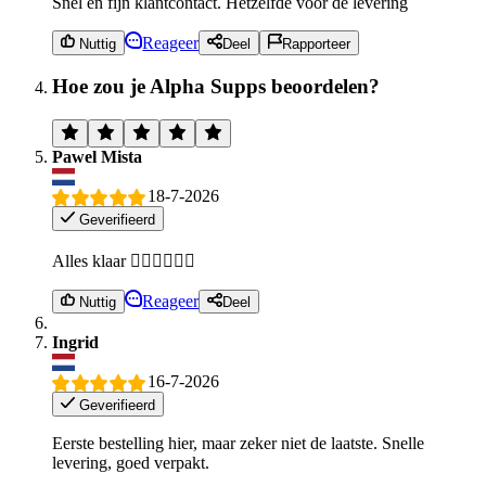
Snel en fijn klantcontact. Hetzelfde voor de levering
Reageer
Nuttig
Deel
Rapporteer
Hoe zou je Alpha Supps beoordelen?
Pawel Mista
18-7-2026
Geverifieerd
Alles klaar 👌🏻👌🏻👌🏻
Reageer
Nuttig
Deel
Ingrid
16-7-2026
Geverifieerd
Eerste bestelling hier, maar zeker niet de laatste. Snelle
levering, goed verpakt.