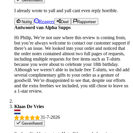
Geverifieerd
I already wrote to yall and yall cant even reply horrible.
Reageer
Nuttig
Deel
Rapporteer
Antwoord van Alpha Supps
Hi Philip, We’re not sure where this review is coming from,
but you’re always welcome to contact our customer support if
there’s an issue. We looked into your order and noticed that
the order notes contained almost two full pages of requests,
including multiple requests for free items such as T-shirts
because you were about to celebrate your 18th birthday.
Although we weren’t able to include free T-shirts, we did add
several complimentary gifts to your order as a gesture of
goodwill. We’re disappointed to see that, despite our efforts
and the extra freebies we included, you still chose to leave us
a 1-star review.
Klaas De Vries
31-7-2026
Geverifieerd