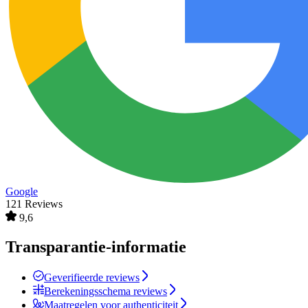
Google
121 Reviews
9,6
Transparantie-informatie
Geverifieerde reviews
Berekeningsschema reviews
Maatregelen voor authenticiteit