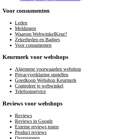
Voor consumenten
Leden
Meldingen
Waarom WebwinkelKeur?
Zekerheden en Badges
Voor consumenten
Keurmerk voor webshops
Algemene voorwaarden webshop
Privacyverklaring opstellen
Goedkoop Webshop Keurmerk
Controleer je webwinkel
Telefoonservice
Reviews voor webshops
Reviews
Reviews in Google
Externe reviews tonen
Product reviews
Overstappen