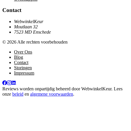
Contact
WebwinkelKeur
Moutlaan 32
7523 MD Enschede
© 2026 Alle rechten voorbehouden
Over Ons
Blog
Contact
Storingen
Impressum
Reviews worden onpartijdig beheerd door
WebwinkelKeur
. Lees
onze
beleid
en
algemene voorwaarden
.