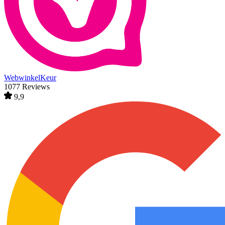
WebwinkelKeur
1077 Reviews
9,9