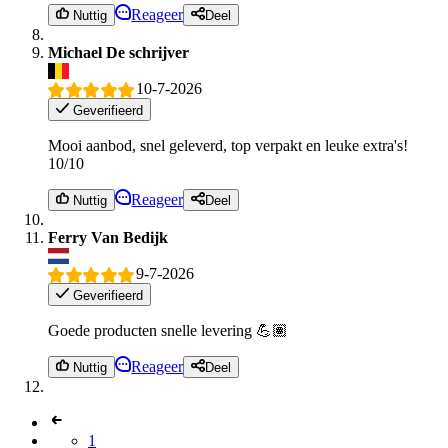
Reageer
Nuttig
Deel
Michael De schrijver
10-7-2026
Geverifieerd
Mooi aanbod, snel geleverd, top verpakt en leuke extra's!
10/10
Reageer
Nuttig
Deel
Ferry Van Bedijk
9-7-2026
Geverifieerd
Goede producten snelle levering 💪🏽
Reageer
Nuttig
Deel
1