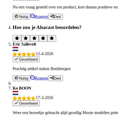
Na een vraag gesteld over ern product, kort daarna positieve r
Reageer
Nuttig
Deel
Hoe zou je Alsacast beoordelen?
Eric Sallevelt
12-4-2026
Geverifieerd
Prachtig artikel station Beekbergen
Reageer
Nuttig
Deel
Ko BOON
17-3-2026
Geverifieerd
Weer een bezoekje gebracht alijd gezellig Mooie modellen prim