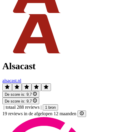
Alsacast
alsacast.nl
De score is:
9,7
De score is:
9,7
|
totaal 288 reviews
|
1 bron
19 reviews in de afgelopen 12 maanden