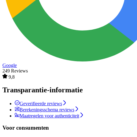
Google
249 Reviews
9,8
Transparantie-informatie
Geverifieerde reviews
Berekeningsschema reviews
Maatregelen voor authenticiteit
Voor consumenten