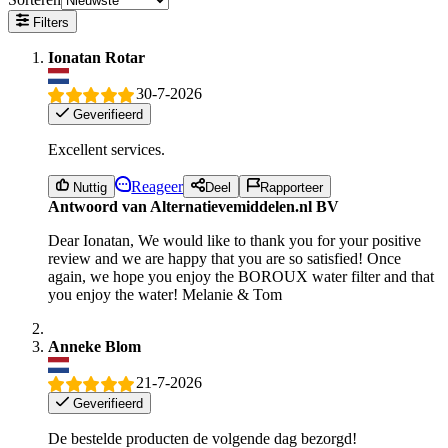
Filters
Ionatan Rotar
30-7-2026
Geverifieerd
Excellent services.
Reageer
Nuttig
Deel
Rapporteer
Antwoord van Alternatievemiddelen.nl BV
Dear Ionatan, We would like to thank you for your positive
review and we are happy that you are so satisfied! Once
again, we hope you enjoy the BOROUX water filter and that
you enjoy the water! Melanie & Tom
Anneke Blom
21-7-2026
Geverifieerd
De bestelde producten de volgende dag bezorgd!