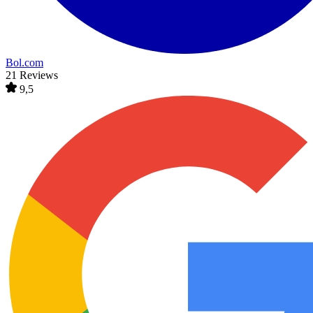
Bol.com
21 Reviews
9,5