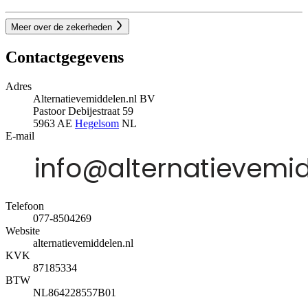
Meer over de zekerheden
Contactgegevens
Adres
Alternatievemiddelen.nl BV
Pastoor Debijestraat 59
5963 AE
Hegelsom
NL
E-mail
Telefoon
077-8504269
Website
alternatievemiddelen.nl
KVK
87185334
BTW
NL864228557B01