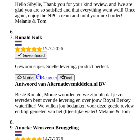
Hello Sibylle, Thank you for your kind review, and Iwe are
glad you are so satisfied and that everything went well! Once
again, enjoy the NPC cream and until your next order!
Melanie & Tom
Ronald Kolk
15-7-2026
Geverifieerd
Gewoon super. Snelle levering, product perfect.
Reageer
Nuttig
Deel
Antwoord van Alternatievemiddelen.nl BV
Beste Ronald, Mooie woorden en we zijn blij dat je zo
tevreden bent over de levering en over jouw Royal Berkey
waterfilter! We willen jou bedanken voor deze goede review
en blijf genieten van het (h)eerlijke water! Melanie & Tom
Anneke Wensveen Bruggeling
14-7-2026