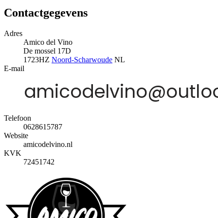
Contactgegevens
Adres
Amico del Vino
De mossel 17D
1723HZ
Noord-Scharwoude
NL
E-mail
Telefoon
0628615787
Website
amicodelvino.nl
KVK
72451742