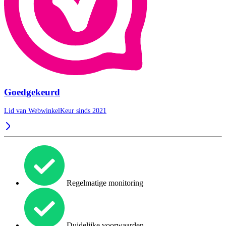
Goedgekeurd
Lid van WebwinkelKeur sinds 2021
Regelmatige monitoring
Duidelijke voorwaarden