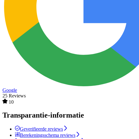
Google
25 Reviews
10
Transparantie-informatie
Geverifieerde reviews
Berekeningsschema reviews