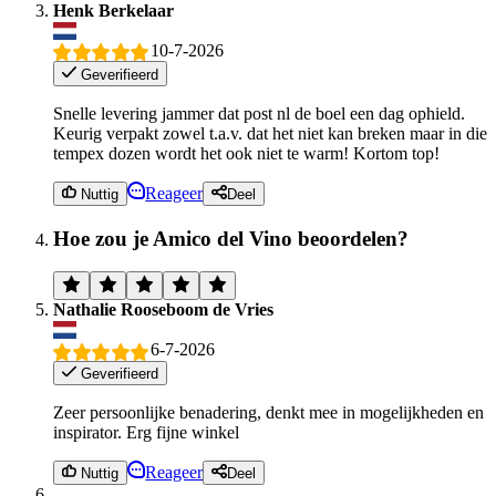
Henk Berkelaar
10-7-2026
Geverifieerd
Snelle levering jammer dat post nl de boel een dag ophield.
Keurig verpakt zowel t.a.v. dat het niet kan breken maar in die
tempex dozen wordt het ook niet te warm! Kortom top!
Reageer
Nuttig
Deel
Hoe zou je Amico del Vino beoordelen?
Nathalie Rooseboom de Vries
6-7-2026
Geverifieerd
Zeer persoonlijke benadering, denkt mee in mogelijkheden en
inspirator. Erg fijne winkel
Reageer
Nuttig
Deel