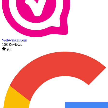
WebwinkelKeur
168 Reviews
9,7