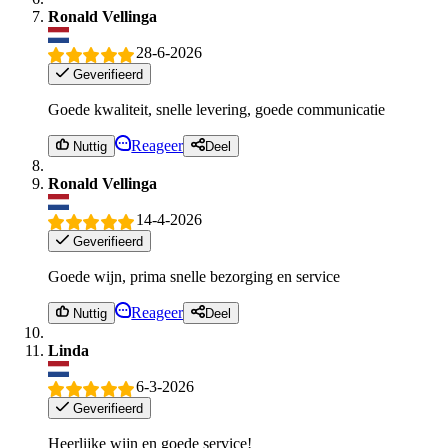
Ronald Vellinga
28-6-2026
Geverifieerd
Goede kwaliteit, snelle levering, goede communicatie
Reageer
Nuttig
Deel
Ronald Vellinga
14-4-2026
Geverifieerd
Goede wijn, prima snelle bezorging en service
Reageer
Nuttig
Deel
Linda
6-3-2026
Geverifieerd
Heerlijke wijn en goede service!