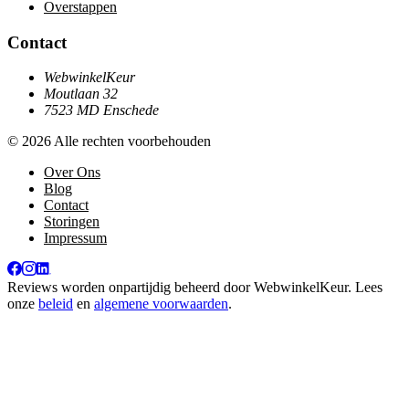
Overstappen
Contact
WebwinkelKeur
Moutlaan 32
7523 MD Enschede
© 2026 Alle rechten voorbehouden
Over Ons
Blog
Contact
Storingen
Impressum
Reviews worden onpartijdig beheerd door
WebwinkelKeur
. Lees
onze
beleid
en
algemene voorwaarden
.