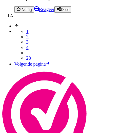
Reageer
Nuttig
Deel
1
2
3
4
...
28
Volgende pagina