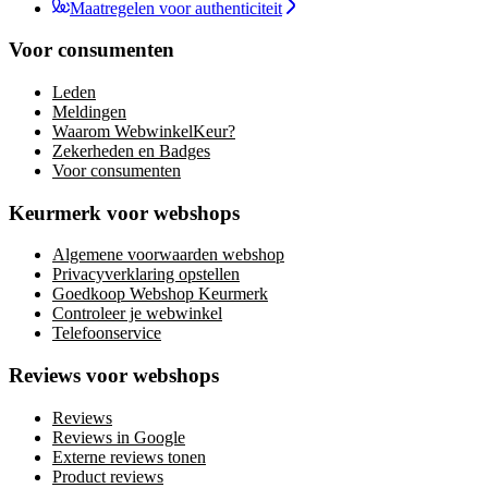
Maatregelen voor authenticiteit
Voor consumenten
Leden
Meldingen
Waarom WebwinkelKeur?
Zekerheden en Badges
Voor consumenten
Keurmerk voor webshops
Algemene voorwaarden webshop
Privacyverklaring opstellen
Goedkoop Webshop Keurmerk
Controleer je webwinkel
Telefoonservice
Reviews voor webshops
Reviews
Reviews in Google
Externe reviews tonen
Product reviews