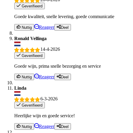
Geverifieerd
Goede kwaliteit, snelle levering, goede communicatie
Reageer
Nuttig
Deel
Ronald Vellinga
14-4-2026
Geverifieerd
Goede wijn, prima snelle bezorging en service
Reageer
Nuttig
Deel
Linda
6-3-2026
Geverifieerd
Heerlijke wijn en goede service!
Reageer
Nuttig
Deel