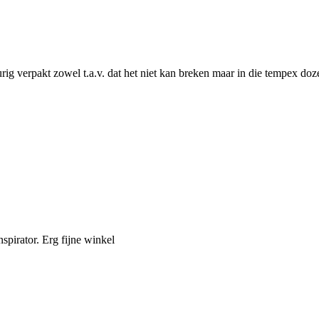
urig verpakt zowel t.a.v. dat het niet kan breken maar in die tempex do
spirator. Erg fijne winkel