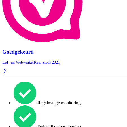
Goedgekeurd
Lid van WebwinkelKeur sinds 2021
Regelmatige monitoring
Duidelijke voorwaarden