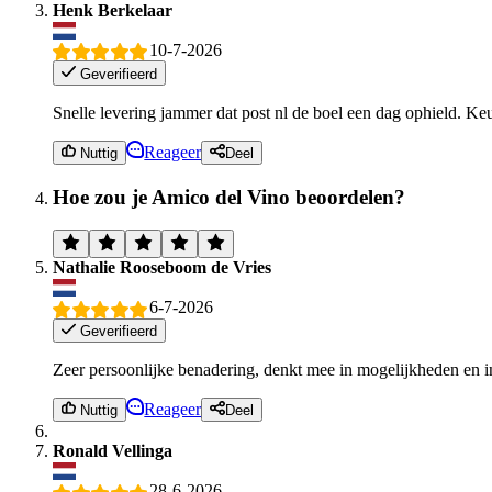
Henk Berkelaar
10-7-2026
Geverifieerd
Snelle levering jammer dat post nl de boel een dag ophield. Ke
Reageer
Nuttig
Deel
Hoe zou je Amico del Vino beoordelen?
Nathalie Rooseboom de Vries
6-7-2026
Geverifieerd
Zeer persoonlijke benadering, denkt mee in mogelijkheden en in
Reageer
Nuttig
Deel
Ronald Vellinga
28-6-2026