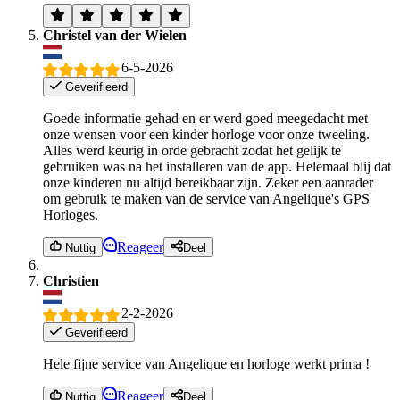
Christel van der Wielen
6-5-2026
Geverifieerd
Goede informatie gehad en er werd goed meegedacht met
onze wensen voor een kinder horloge voor onze tweeling.
Alles werd keurig in orde gebracht zodat het gelijk te
gebruiken was na het installeren van de app. Helemaal blij dat
onze kinderen nu altijd bereikbaar zijn. Zeker een aanrader
om gebruik te maken van de service van Angelique's GPS
Horloges.
Reageer
Nuttig
Deel
Christien
2-2-2026
Geverifieerd
Hele fijne service van Angelique en horloge werkt prima !
Reageer
Nuttig
Deel