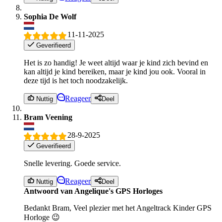
Sophia De Wolf
11-11-2025
Geverifieerd
Het is zo handig! Je weet altijd waar je kind zich bevind en
kan altijd je kind bereiken, maar je kind jou ook. Vooral in
deze tijd is het toch noodzakelijk.
Reageer
Nuttig
Deel
Bram Veening
28-9-2025
Geverifieerd
Snelle levering. Goede service.
Reageer
Nuttig
Deel
Antwoord van Angelique's GPS Horloges
Bedankt Bram, Veel plezier met het Angeltrack Kinder GPS
Horloge 😉