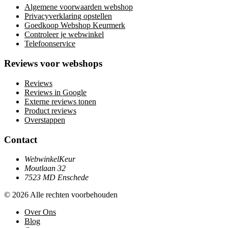
Algemene voorwaarden webshop
Privacyverklaring opstellen
Goedkoop Webshop Keurmerk
Controleer je webwinkel
Telefoonservice
Reviews voor webshops
Reviews
Reviews in Google
Externe reviews tonen
Product reviews
Overstappen
Contact
WebwinkelKeur
Moutlaan 32
7523 MD Enschede
© 2026 Alle rechten voorbehouden
Over Ons
Blog