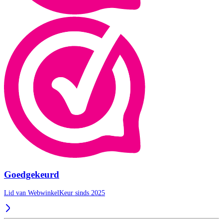
Goedgekeurd
Lid van WebwinkelKeur sinds 2025