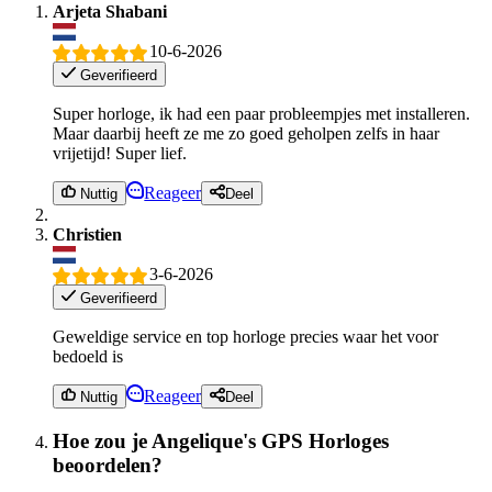
Arjeta Shabani
10-6-2026
Geverifieerd
Super horloge, ik had een paar probleempjes met installeren.
Maar daarbij heeft ze me zo goed geholpen zelfs in haar
vrijetijd! Super lief.
Reageer
Nuttig
Deel
Christien
3-6-2026
Geverifieerd
Geweldige service en top horloge precies waar het voor
bedoeld is
Reageer
Nuttig
Deel
Hoe zou je Angelique's GPS Horloges
beoordelen?