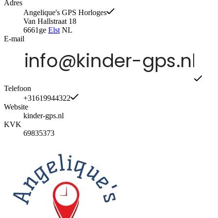
Adres
Angelique's GPS Horloges
Van Hallstraat 18
6661ge
Elst
NL
E-mail
Telefoon
+31619944322
Website
kinder-gps.nl
KVK
69835373