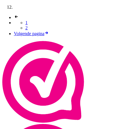
1
2
Volgende pagina