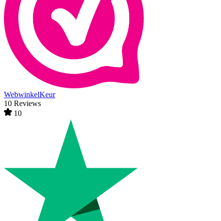
WebwinkelKeur
10 Reviews
10