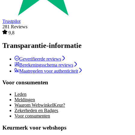
Trustpilot
281 Reviews
9,8
Transparantie-informatie
Geverifieerde reviews
Berekeningsschema reviews
Maatregelen voor authenticiteit
Voor consumenten
Leden
Meldingen
Waarom WebwinkelKeur?
Zekerheden en Badges
Voor consumenten
Keurmerk voor webshops