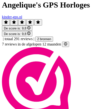
Angelique's GPS Horloges
kinder-gps.nl
De score is:
9,8
De score is:
9,8
|
totaal 291 reviews
|
2 bronnen
7 reviews in de afgelopen 12 maanden