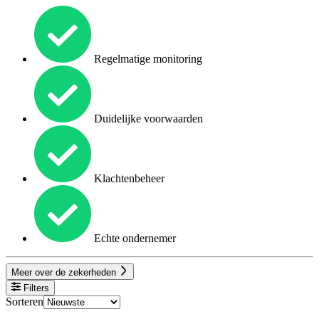
Regelmatige monitoring
Duidelijke voorwaarden
Klachtenbeheer
Echte ondernemer
Meer over de zekerheden
Filters
Sorteren