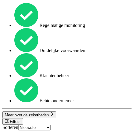
Regelmatige monitoring
Duidelijke voorwaarden
Klachtenbeheer
Echte ondernemer
Meer over de zekerheden
Filters
Sorteren