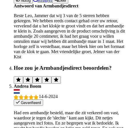
Reageer
Nuttig
Deel
Antwoord van Armbandjesdirect
Beste Leo, Jammer dat wij 3 van de 5 sterren hebben
gekregen. We hebben reeds contact gehad over uw retour,
vervelend dat u het klokje te groot vindt en dat het armbandje
te klein is. Zoals aangegeven in de product omschrijving is dit
armbandje 20 centimeter, ik had het graag voor u willen
omruilen maar wij hebben dit armbandje maar in 1 maat. Het
horloge zelf is verstelbaar, maar het bleek hier om het formaat
van de klok te gaan. Met vriendelijke groet, Jelmer van der
Kist
Hoe zou je Armbandjesdirect beoordelen?
Andrea Boom
14-6-2024
Geverifieerd
Had een armbandje besteld, maar die zit verkeerd om vast,
waardoor je tegen de 'slechte ' kant aan kijkt. Dit netjes
aangegeven incl fotos. En ze begrepen wat ik bedoelde. Ik