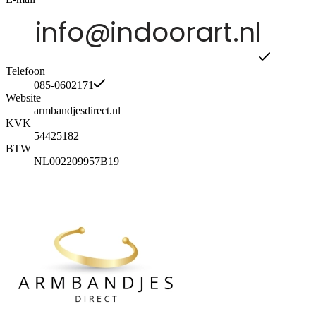
Telefoon
085-0602171
Website
armbandjesdirect.nl
KVK
54425182
BTW
NL002209957B19