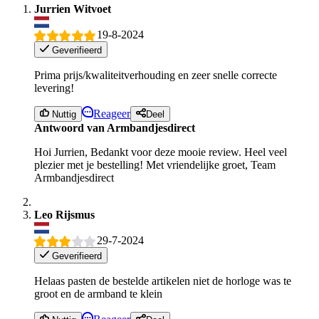
Jurrien Witvoet
19-8-2024
Geverifieerd
Prima prijs/kwaliteitverhouding en zeer snelle correcte
levering!
Reageer
Nuttig
Deel
Antwoord van Armbandjesdirect
Hoi Jurrien, Bedankt voor deze mooie review. Heel veel
plezier met je bestelling! Met vriendelijke groet, Team
Armbandjesdirect
Leo Rijsmus
29-7-2024
Geverifieerd
Helaas pasten de bestelde artikelen niet de horloge was te
groot en de armband te klein