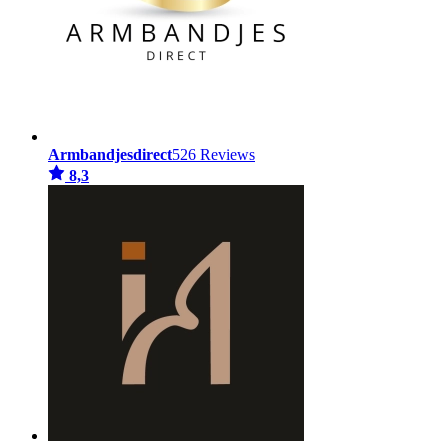
Armbandjesdirect
526 Reviews
8,3