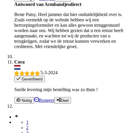
Antwoord van Armbandjesdirect
Beste Patsy, Heel jammer dat hier onduidelijkheid over is.
Zoals vermeldt op de website hebben wij een
herroepingsformulier en kan alles gewoon teruggestuurd
worden naar ons. Wij hebben gezien dat u een retour heeft
aangemaakt, en wachten tot wij de producten van u
terugkrijgen, zodat we de retour kunnen verwerken en
crediteren. Met vriendelijke groet,
Cora
5-3-2024
Geverifieerd
Snelle levering mijn bestelling was zo thuis !
Reageer
Nuttig
Deel
1
2
3