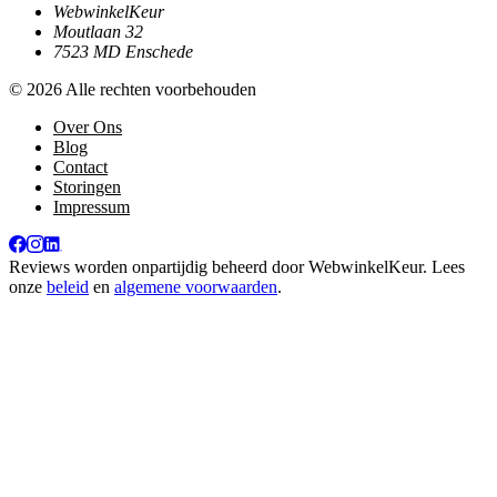
WebwinkelKeur
Moutlaan 32
7523 MD Enschede
© 2026 Alle rechten voorbehouden
Over Ons
Blog
Contact
Storingen
Impressum
Reviews worden onpartijdig beheerd door
WebwinkelKeur
. Lees
onze
beleid
en
algemene voorwaarden
.