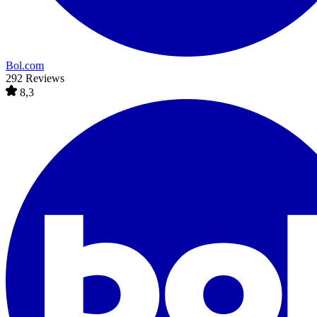
Bol.com
292 Reviews
8,3