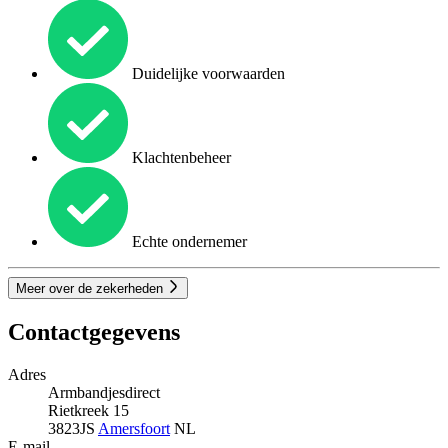
Duidelijke voorwaarden
Klachtenbeheer
Echte ondernemer
Meer over de zekerheden
Contactgegevens
Adres
Armbandjesdirect
Rietkreek 15
3823JS
Amersfoort
NL
E-mail