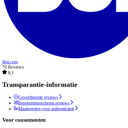
Bol.com
70 Reviews
8,1
Transparantie-informatie
Geverifieerde reviews
Berekeningsschema reviews
Maatregelen voor authenticiteit
Voor consumenten