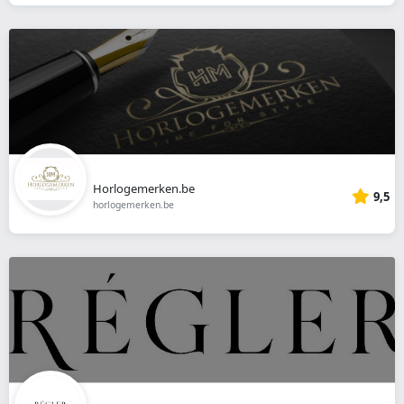
Horlogemerken.be
9,5
horlogemerken.be