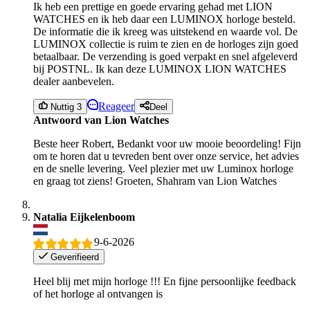
Ik heb een prettige en goede ervaring gehad met LION
WATCHES en ik heb daar een LUMINOX horloge besteld.
De informatie die ik kreeg was uitstekend en waarde vol. De
LUMINOX collectie is ruim te zien en de horloges zijn goed
betaalbaar. De verzending is goed verpakt en snel afgeleverd
bij POSTNL. Ik kan deze LUMINOX LION WATCHES
dealer aanbevelen.
Reageer
Nuttig 3
Deel
Antwoord van Lion Watches
Beste heer Robert, Bedankt voor uw mooie beoordeling! Fijn
om te horen dat u tevreden bent over onze service, het advies
en de snelle levering. Veel plezier met uw Luminox horloge
en graag tot ziens! Groeten, Shahram van Lion Watches
Natalia Eijkelenboom
9-6-2026
Geverifieerd
Heel blij met mijn horloge !!! En fijne persoonlijke feedback
of het horloge al ontvangen is