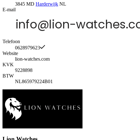
3845 MD
Harderwijk
NL
E-mail
Telefoon
0628979623
Website
lion-watches.com
KVK
9228898
BTW
NL865979224B01
Lion Watches