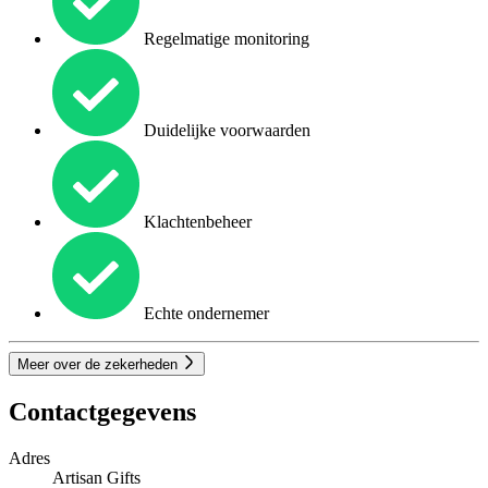
Regelmatige monitoring
Duidelijke voorwaarden
Klachtenbeheer
Echte ondernemer
Meer over de zekerheden
Contactgegevens
Adres
Artisan Gifts