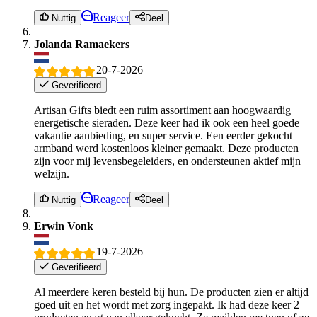
Reageer
Nuttig
Deel
Jolanda Ramaekers
20-7-2026
Geverifieerd
Artisan Gifts biedt een ruim assortiment aan hoogwaardig
energetische sieraden. Deze keer had ik ook een heel goede
vakantie aanbieding, en super service. Een eerder gekocht
armband werd kostenloos kleiner gemaakt. Deze producten
zijn voor mij levensbegeleiders, en ondersteunen aktief mijn
welzijn.
Reageer
Nuttig
Deel
Erwin Vonk
19-7-2026
Geverifieerd
Al meerdere keren besteld bij hun. De producten zien er altijd
goed uit en het wordt met zorg ingepakt. Ik had deze keer 2