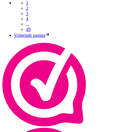
1
2
3
4
...
49
Volgende pagina