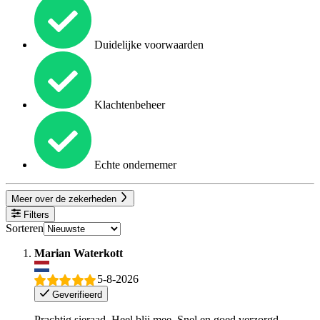
Duidelijke voorwaarden
Klachtenbeheer
Echte ondernemer
Meer over de zekerheden
Filters
Sorteren
Marian Waterkott
5-8-2026
Geverifieerd
Prachtig sieraad. Heel blij mee. Snel en goed verzorgd