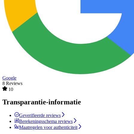
Google
8 Reviews
10
Transparantie-informatie
Geverifieerde reviews
Berekeningsschema reviews
Maatregelen voor authenticiteit