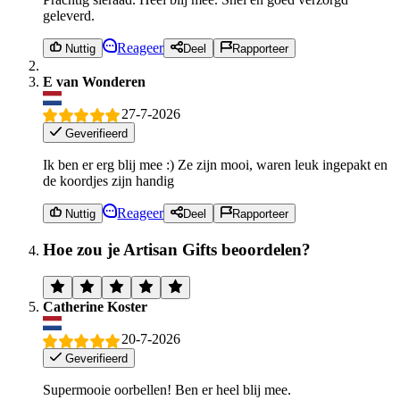
geleverd.
Reageer
Nuttig
Deel
Rapporteer
E van Wonderen
27-7-2026
Geverifieerd
Ik ben er erg blij mee :) Ze zijn mooi, waren leuk ingepakt en
de koordjes zijn handig
Reageer
Nuttig
Deel
Rapporteer
Hoe zou je Artisan Gifts beoordelen?
Catherine Koster
20-7-2026
Geverifieerd
Supermooie oorbellen! Ben er heel blij mee.