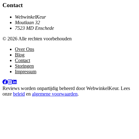
Contact
WebwinkelKeur
Moutlaan 32
7523 MD Enschede
© 2026 Alle rechten voorbehouden
Over Ons
Blog
Contact
Storingen
Impressum
Reviews worden onpartijdig beheerd door
WebwinkelKeur
. Lees
onze
beleid
en
algemene voorwaarden
.