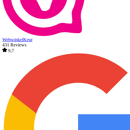
WebwinkelKeur
431 Reviews
9,7