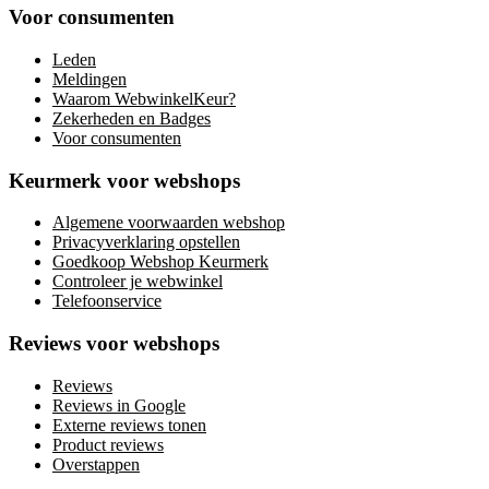
Voor consumenten
Leden
Meldingen
Waarom WebwinkelKeur?
Zekerheden en Badges
Voor consumenten
Keurmerk voor webshops
Algemene voorwaarden webshop
Privacyverklaring opstellen
Goedkoop Webshop Keurmerk
Controleer je webwinkel
Telefoonservice
Reviews voor webshops
Reviews
Reviews in Google
Externe reviews tonen
Product reviews
Overstappen