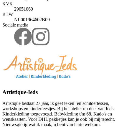
KVK
29051060
BTW
NL001964602B09
Sociale media
Artistique-Ieds
Artistique bestaat 27 jaar, ik geef teken- en schilderlessen,
workshops en kinderfeestjes. Bij het atelier nu deel van Ieds
Kinderkleding toegevoegd. Babykleding t/m 68, Kado's en
wenskaarten. Voor DHL pakketjes kan je ook bij mij terecht.
Nieuwsgierig wat ik maak, u bent van harte welkom.