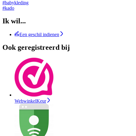
#babykleding
#kado
Ik wil...
Een geschil indienen
Ook geregistreerd bij
WebwinkelKeur