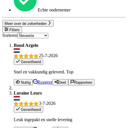
Echte ondernemer
Meer over de zekerheden
Filters
Sorteren
Boud Argelo
25-7-2026
Geverifieerd
Snel en vakkundig geleverd. Top
Reageer
Nuttig
Deel
Rapporteer
Loraine Leurs
3-7-2026
Geverifieerd
Leuk ingepakt en snelle levering