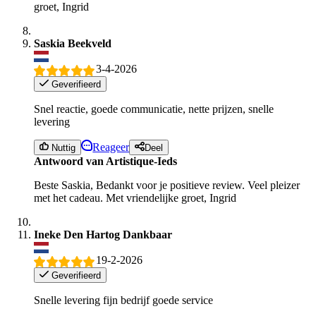
groet, Ingrid
Saskia Beekveld
3-4-2026
Geverifieerd
Snel reactie, goede communicatie, nette prijzen, snelle
levering
Reageer
Nuttig
Deel
Antwoord van Artistique-Ieds
Beste Saskia, Bedankt voor je positieve review. Veel pleizer
met het cadeau. Met vriendelijke groet, Ingrid
Ineke Den Hartog Dankbaar
19-2-2026
Geverifieerd
Snelle levering fijn bedrijf goede service