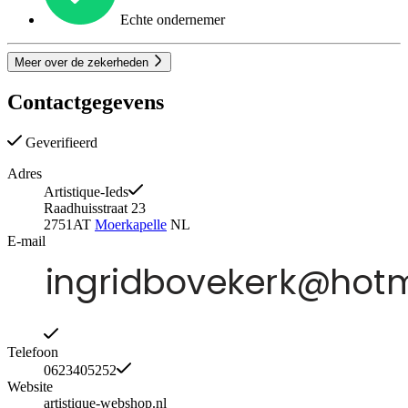
Echte ondernemer
Meer over de zekerheden
Contactgegevens
Geverifieerd
Adres
Artistique-Ieds
Raadhuisstraat 23
2751AT
Moerkapelle
NL
E-mail
Telefoon
0623405252
Website
artistique-webshop.nl