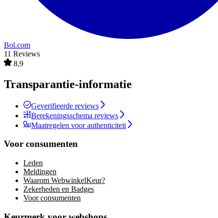
Bol.com
11 Reviews
8,9
Transparantie-informatie
Geverifieerde reviews
Berekeningsschema reviews
Maatregelen voor authenticiteit
Voor consumenten
Leden
Meldingen
Waarom WebwinkelKeur?
Zekerheden en Badges
Voor consumenten
Keurmerk voor webshops