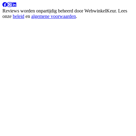
Reviews worden onpartijdig beheerd door
WebwinkelKeur
. Lees
onze
beleid
en
algemene voorwaarden
.