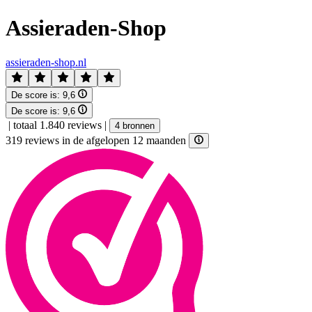
Assieraden-Shop
assieraden-shop.nl
De score is:
9,6
De score is:
9,6
|
totaal 1.840 reviews
|
4 bronnen
319 reviews in de afgelopen 12 maanden