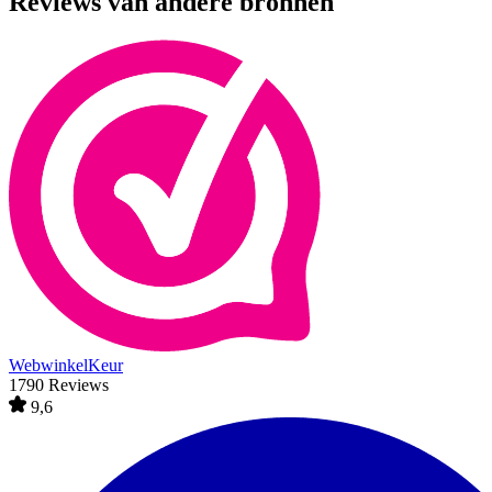
Reviews van andere bronnen
WebwinkelKeur
1790 Reviews
9,6