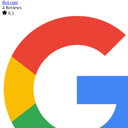
Bol.com
4 Reviews
9,3