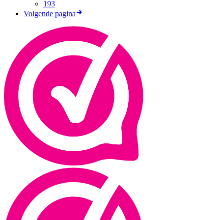
193
Volgende pagina