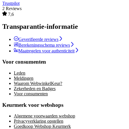
Trustpilot
2 Reviews
7,6
Transparantie-informatie
Geverifieerde reviews
Berekeningsschema reviews
Maatregelen voor authenticiteit
Voor consumenten
Leden
Meldingen
Waarom WebwinkelKeur?
Zekerheden en Badges
Voor consumenten
Keurmerk voor webshops
Algemene voorwaarden webshop
Privacyverklaring opstellen
Goedkoop Webshop Keurmerk