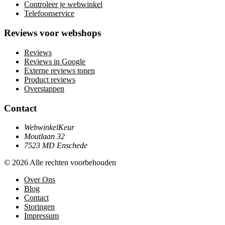
Controleer je webwinkel
Telefoonservice
Reviews voor webshops
Reviews
Reviews in Google
Externe reviews tonen
Product reviews
Overstappen
Contact
WebwinkelKeur
Moutlaan 32
7523 MD Enschede
© 2026 Alle rechten voorbehouden
Over Ons
Blog
Contact
Storingen
Impressum