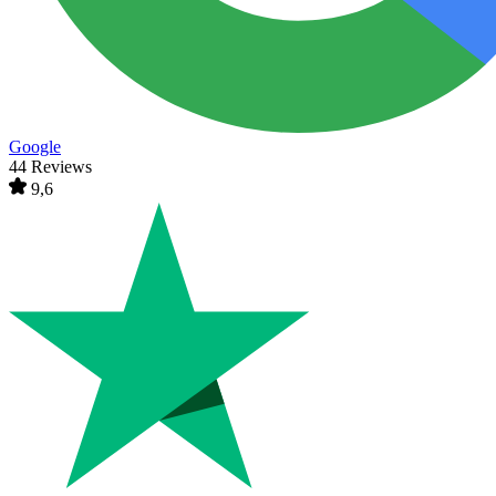
Google
44 Reviews
9,6