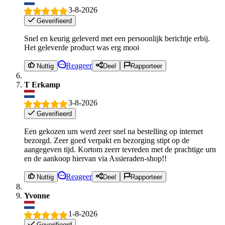
3-8-2026
Geverifieerd
Snel en keurig geleverd met een persoonlijk berichtje erbij.
Het geleverde product was erg mooi
Reageer
Nuttig
Deel
Rapporteer
T Erkamp
3-8-2026
Geverifieerd
Een gekozen urn werd zeer snel na bestelling op internet
bezorgd. Zeer goed verpakt en bezorging stipt op de
aangegeven tijd. Kortom zeerr tevreden met de prachtige urn
en de aankoop hiervan via Assieraden-shop!!
Reageer
Nuttig
Deel
Rapporteer
Yvonne
1-8-2026
Geverifieerd