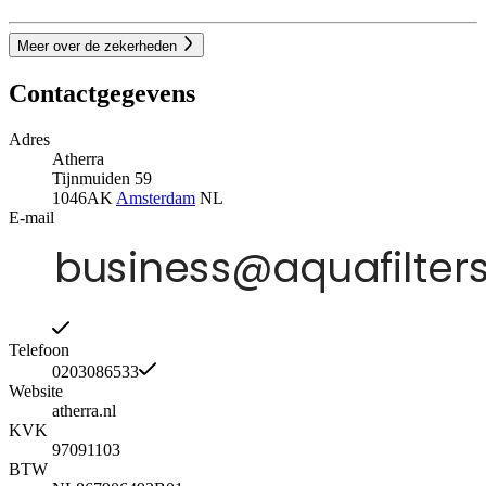
Meer over de zekerheden
Contactgegevens
Adres
Atherra
Tijnmuiden 59
1046AK
Amsterdam
NL
E-mail
Telefoon
0203086533
Website
atherra.nl
KVK
97091103
BTW