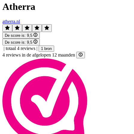
Atherra
atherra.nl
De score is:
9,5
De score is:
9,5
|
totaal 4 reviews
|
1 bron
4 reviews in de afgelopen 12 maanden