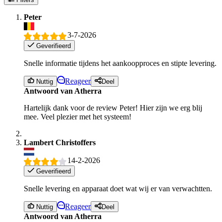
Peter
3-7-2026
Geverifieerd
Snelle informatie tijdens het aankoopproces en stipte levering.
Reageer
Nuttig
Deel
Antwoord van Atherra
Hartelijk dank voor de review Peter! Hier zijn we erg blij
mee. Veel plezier met het systeem!
Lambert Christoffers
14-2-2026
Geverifieerd
Snelle levering en apparaat doet wat wij er van verwachtten.
Reageer
Nuttig
Deel
Antwoord van Atherra