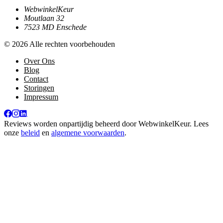
WebwinkelKeur
Moutlaan 32
7523 MD Enschede
© 2026 Alle rechten voorbehouden
Over Ons
Blog
Contact
Storingen
Impressum
Reviews worden onpartijdig beheerd door
WebwinkelKeur
. Lees
onze
beleid
en
algemene voorwaarden
.