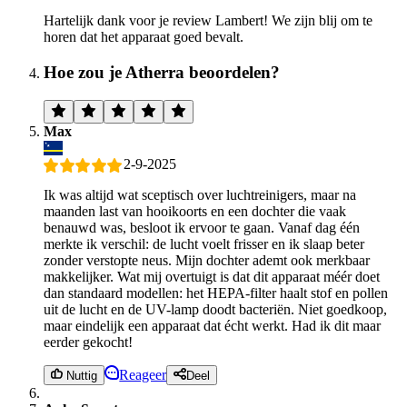
Hartelijk dank voor je review Lambert! We zijn blij om te
horen dat het apparaat goed bevalt.
Hoe zou je Atherra beoordelen?
Max
2-9-2025
Ik was altijd wat sceptisch over luchtreinigers, maar na
maanden last van hooikoorts en een dochter die vaak
benauwd was, besloot ik ervoor te gaan. Vanaf dag één
merkte ik verschil: de lucht voelt frisser en ik slaap beter
zonder verstopte neus. Mijn dochter ademt ook merkbaar
makkelijker. Wat mij overtuigt is dat dit apparaat méér doet
dan standaard modellen: het HEPA-filter haalt stof en pollen
uit de lucht en de UV-lamp doodt bacteriën. Niet goedkoop,
maar eindelijk een apparaat dat écht werkt. Had ik dit maar
eerder gekocht!
Reageer
Nuttig
Deel