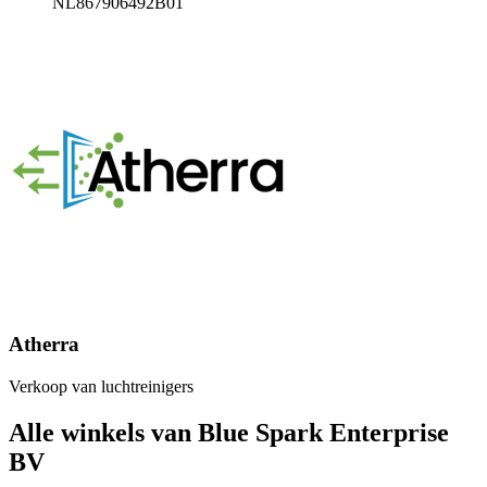
NL867906492B01
Atherra
Verkoop van luchtreinigers
Alle winkels van Blue Spark Enterprise
BV