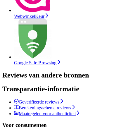
WebwinkelKeur
Google Safe Browsing
Reviews van andere bronnen
Transparantie-informatie
Geverifieerde reviews
Berekeningsschema reviews
Maatregelen voor authenticiteit
Voor consumenten