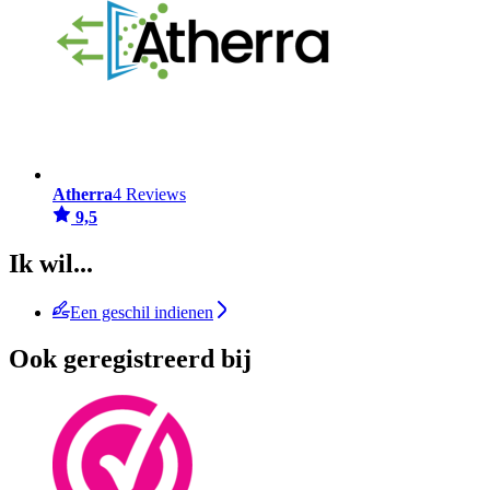
Atherra
4 Reviews
9,5
Ik wil...
Een geschil indienen
Ook geregistreerd bij