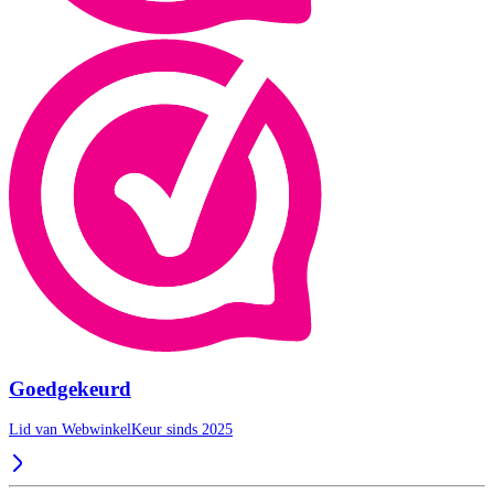
Goedgekeurd
Lid van WebwinkelKeur sinds 2025