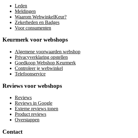
Leden
Meldingen
Waarom WebwinkelKeur?
Zekerheden en Badges
Voor consumenten
Keurmerk voor webshops
Algemene voorwaarden webshop
Privacyverklaring opstellen
Goedkoop Webshop Keurmerk
Controleer je webwinkel
Telefoonservice
Reviews voor webshops
Reviews
Reviews in Google
Externe reviews tonen
Product reviews
Overstappen
Contact