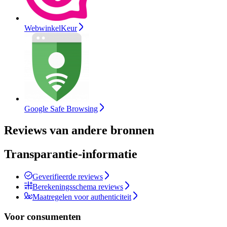
WebwinkelKeur
Google Safe Browsing
Reviews van andere bronnen
Transparantie-informatie
Geverifieerde reviews
Berekeningsschema reviews
Maatregelen voor authenticiteit
Voor consumenten