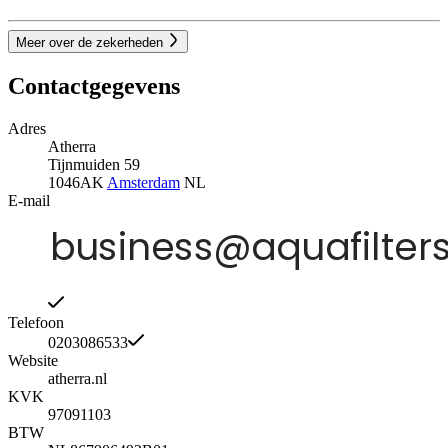
Meer over de zekerheden
Contactgegevens
Adres
Atherra
Tijnmuiden 59
1046AK
Amsterdam
NL
E-mail
Telefoon
0203086533
Website
atherra.nl
KVK
97091103
BTW