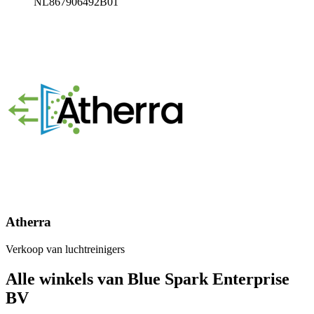
NL867906492B01
Atherra
Verkoop van luchtreinigers
Alle winkels van Blue Spark Enterprise
BV