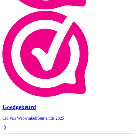
Goedgekeurd
Lid van WebwinkelKeur sinds 2025