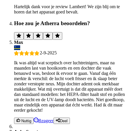
Hartelijk dank voor je review Lambert! We zijn blij om te
horen dat het apparaat goed bevalt.
Hoe zou je Atherra beoordelen?
Max
2-9-2025
Ik was altijd wat sceptisch over luchtreinigers, maar na
maanden last van hooikoorts en een dochter die vaak
benauwd was, besloot ik ervoor te gaan. Vanaf dag één
merkte ik verschil: de lucht voelt frisser en ik slaap beter
zonder verstopte neus. Mijn dochter ademt ook merkbaar
makkelijker. Wat mij overtuigt is dat dit apparaat méér doet
dan standaard modellen: het HEPA-filter haalt stof en pollen
uit de lucht en de UV-lamp doodt bacteriën. Niet goedkoop,
maar eindelijk een apparaat dat écht werkt. Had ik dit maar
eerder gekocht!
Reageer
Nuttig
Deel