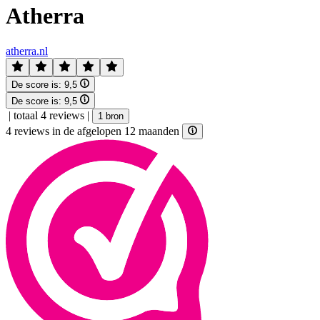
Atherra
atherra.nl
De score is:
9,5
De score is:
9,5
|
totaal 4 reviews
|
1 bron
4 reviews in de afgelopen 12 maanden