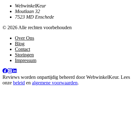
WebwinkelKeur
Moutlaan 32
7523 MD Enschede
© 2026 Alle rechten voorbehouden
Over Ons
Blog
Contact
Storingen
Impressum
Reviews worden onpartijdig beheerd door
WebwinkelKeur
. Lees
onze
beleid
en
algemene voorwaarden
.