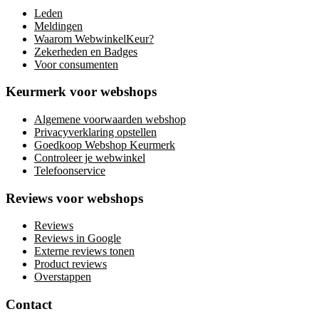
Leden
Meldingen
Waarom WebwinkelKeur?
Zekerheden en Badges
Voor consumenten
Keurmerk voor webshops
Algemene voorwaarden webshop
Privacyverklaring opstellen
Goedkoop Webshop Keurmerk
Controleer je webwinkel
Telefoonservice
Reviews voor webshops
Reviews
Reviews in Google
Externe reviews tonen
Product reviews
Overstappen
Contact