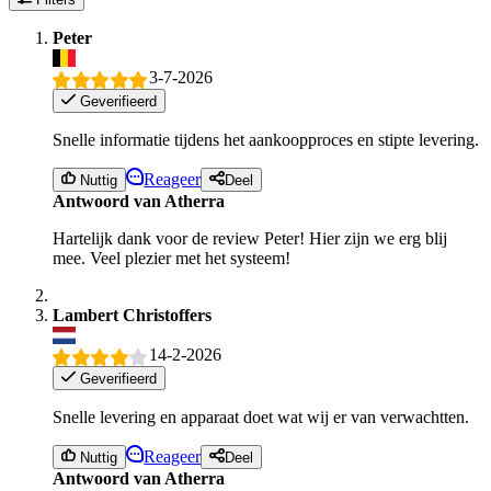
Peter
3-7-2026
Geverifieerd
Snelle informatie tijdens het aankoopproces en stipte levering.
Reageer
Nuttig
Deel
Antwoord van Atherra
Hartelijk dank voor de review Peter! Hier zijn we erg blij
mee. Veel plezier met het systeem!
Lambert Christoffers
14-2-2026
Geverifieerd
Snelle levering en apparaat doet wat wij er van verwachtten.
Reageer
Nuttig
Deel
Antwoord van Atherra