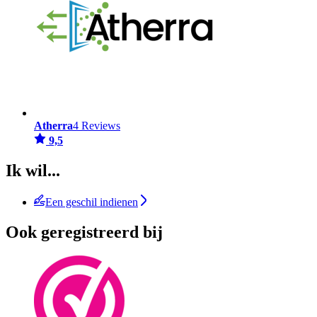
Atherra
4 Reviews
9,5
Ik wil...
Een geschil indienen
Ook geregistreerd bij