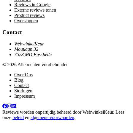
Reviews in Google
Externe reviews tonen
Product reviews
Overstappen
Contact
WebwinkelKeur
Moutlaan 32
7523 MD Enschede
© 2026 Alle rechten voorbehouden
Over Ons
Blog
Contact
Storingen
Impressum
Reviews worden onpartijdig beheerd door
WebwinkelKeur
. Lees
onze
beleid
en
algemene voorwaarden
.