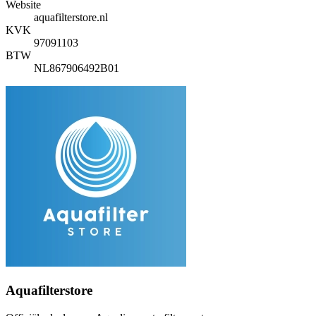
Website
aquafilterstore.nl
KVK
97091103
BTW
NL867906492B01
Aquafilterstore