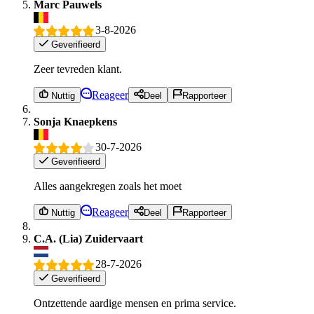
Marc Pauwels
3-8-2026
Geverifieerd
Zeer tevreden klant.
Reageer
Nuttig
Deel
Rapporteer
Sonja Knaepkens
30-7-2026
Geverifieerd
Alles aangekregen zoals het moet
Reageer
Nuttig
Deel
Rapporteer
C.A. (Lia) Zuidervaart
28-7-2026
Geverifieerd
Ontzettende aardige mensen en prima service.