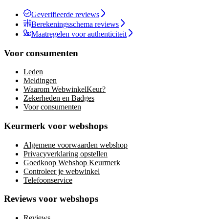
Geverifieerde reviews
Berekeningsschema reviews
Maatregelen voor authenticiteit
Voor consumenten
Leden
Meldingen
Waarom WebwinkelKeur?
Zekerheden en Badges
Voor consumenten
Keurmerk voor webshops
Algemene voorwaarden webshop
Privacyverklaring opstellen
Goedkoop Webshop Keurmerk
Controleer je webwinkel
Telefoonservice
Reviews voor webshops
Reviews