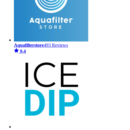
Aquafilterstore
493 Reviews
9,4