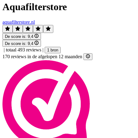
Aquafilterstore
aquafilterstore.nl
De score is:
9,4
De score is:
9,4
|
totaal 493 reviews
|
1 bron
170 reviews in de afgelopen 12 maanden