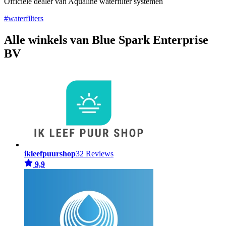
Officiële dealer van Aqualine waterfilter systemen
#waterfilters
Alle winkels van Blue Spark Enterprise
BV
ikleefpuurshop
32 Reviews
9,9