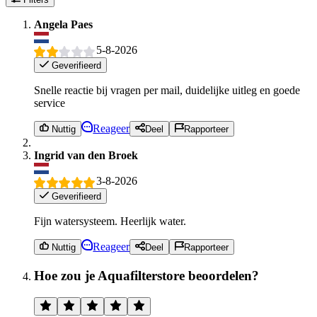
Angela Paes
5-8-2026
Geverifieerd
Snelle reactie bij vragen per mail, duidelijke uitleg en goede
service
Reageer
Nuttig
Deel
Rapporteer
Ingrid van den Broek
3-8-2026
Geverifieerd
Fijn watersysteem. Heerlijk water.
Reageer
Nuttig
Deel
Rapporteer
Hoe zou je Aquafilterstore beoordelen?