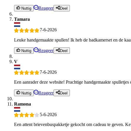
Reageer
Nuttig
Deel
Tamara
7-6-2026
Leuke handgemaakte spullen! Ik heb de badkamerset en de kaar
Reageer
Nuttig
Deel
V
7-6-2026
Een aanrader deze website! Prachtige handgemaakte spulletjes d
Reageer
Nuttig
Deel
Ramona
5-6-2026
Een attent brievenbuspakketje gekocht om cadeau te geven. Keu