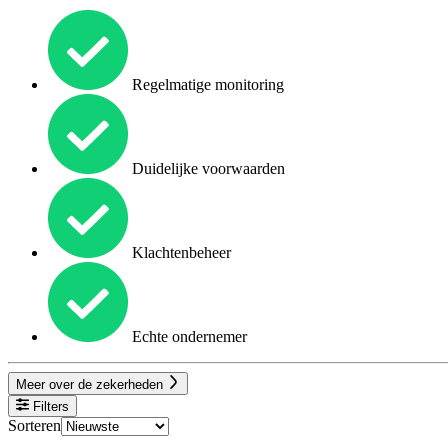
Regelmatige monitoring
Duidelijke voorwaarden
Klachtenbeheer
Echte ondernemer
Meer over de zekerheden
Filters
Sorteren