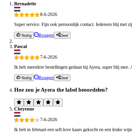
Bernadette
8-6-2026
Super service. Fijn ook persoonlijk contact. Iedereen blij met zi
Reageer
Nuttig
Deel
Pascal
7-6-2026
Ik heb meerdere bestellingen gedaan bij Ayera, super blij mee. 
Reageer
Nuttig
Deel
Hoe zou je Ayera the label beoordelen?
Cheyenne
7-6-2026
Ik heb in februari een self-love kaars gekocht en een leuke wi