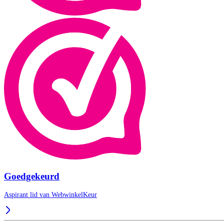
Goedgekeurd
Aspirant lid van
WebwinkelKeur