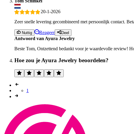
Tom Schinkel
20-1-2026
Zeer snelle levering gecombineerd met persoonlijk contact. Bet
Reageer
Nuttig
Deel
Antwoord van Ayura Jewelry
Beste Tom, Ontzettend bedankt voor je waardevolle review! Hop
Hoe zou je Ayura Jewelry beoordelen?
1