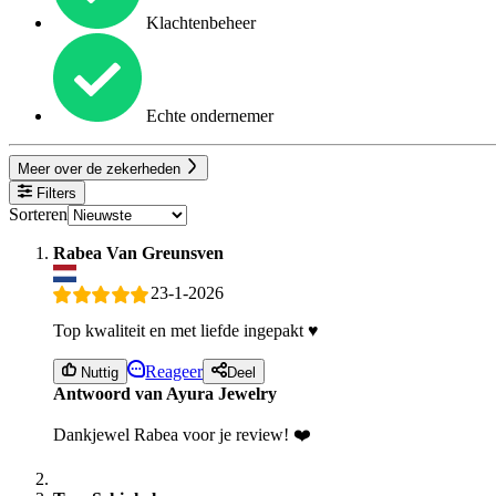
Klachtenbeheer
Echte ondernemer
Meer over de zekerheden
Filters
Sorteren
Rabea Van Greunsven
23-1-2026
Top kwaliteit en met liefde ingepakt ♥️
Reageer
Nuttig
Deel
Antwoord van Ayura Jewelry
Dankjewel Rabea voor je review! ❤️