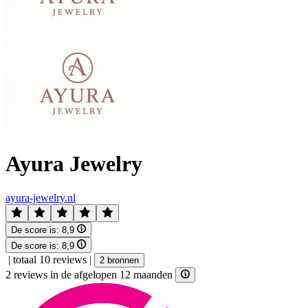
Ayura Jewelry
ayura-jewelry.nl
De score is:
8,9
De score is:
8,9
|
totaal 10 reviews
|
2 bronnen
2 reviews in de afgelopen 12 maanden