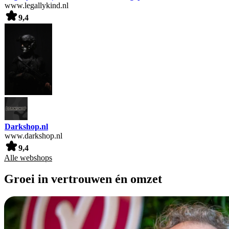
www.legallykind.nl
9,4
Darkshop.nl
www.darkshop.nl
9,4
Alle webshops
Groei in vertrouwen én omzet