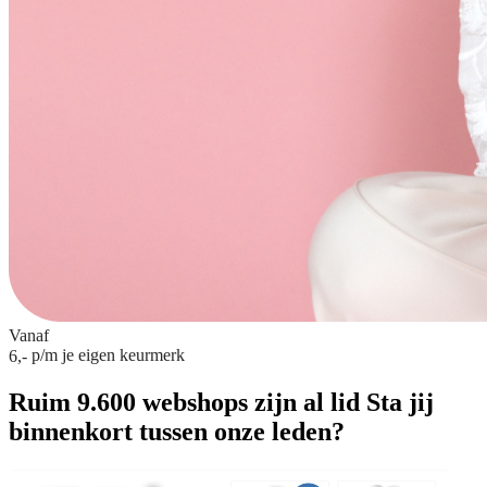
Vanaf
p/m
je eigen keurmerk
6,-
Ruim 9.600 webshops zijn al lid
Sta jij
binnenkort tussen onze leden?