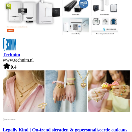
Technim
www.technim.nl
9,4
Legally Kind | On-trend sieraden & gepersonaliseerde cadeaus