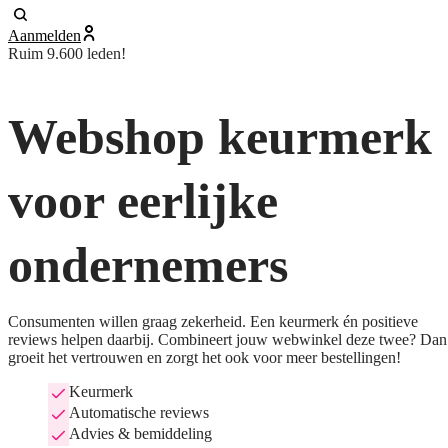
Aanmelden
Ruim 9.600 leden!
Webshop keurmerk
voor eerlijke
ondernemers
Consumenten willen graag zekerheid. Een keurmerk én positieve
reviews helpen daarbij. Combineert jouw webwinkel deze twee? Dan
groeit het vertrouwen en zorgt het ook voor meer bestellingen!
Keurmerk
Automatische reviews
Advies & bemiddeling