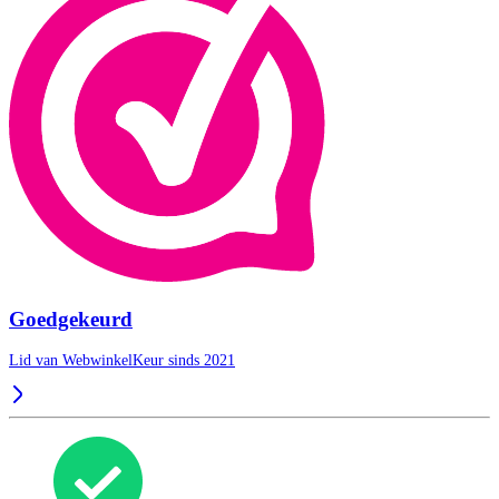
Goedgekeurd
Lid van WebwinkelKeur sinds 2021