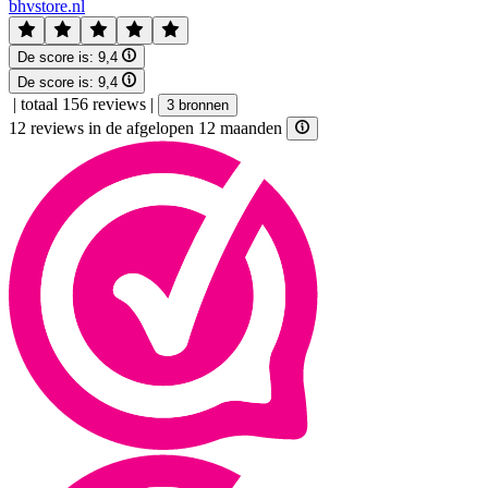
bhvstore.nl
De score is:
9,4
De score is:
9,4
|
totaal 156 reviews
|
3 bronnen
12 reviews in de afgelopen 12 maanden