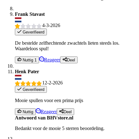
Frank Stavast
4-3-2026
Geverifieerd
De bestelde zelfhechtende zwachtels lieten steeds los.
Waardeloos spul!
Reageer
Nuttig 1
Deel
Henk Pater
12-2-2026
Geverifieerd
Mooie spullen voor een prima prijs
Reageer
Nuttig
Deel
Antwoord van BHVstore.nl
Bedankt voor de mooie 5 sterren beoordeling.