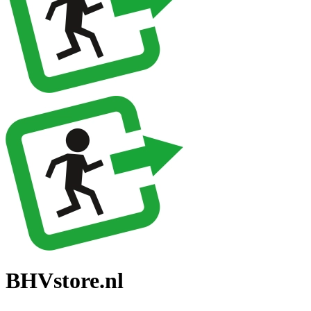
BHVstore.nl