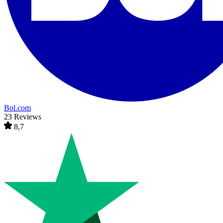
Bol.com
23 Reviews
8,7