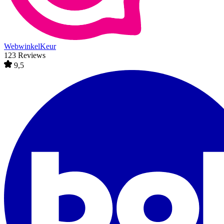
WebwinkelKeur
123 Reviews
9,5