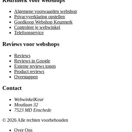
Keurmerk voor webshops
Algemene voorwaarden webshop
Privacyverklaring opstellen
Goedkoop Webshop Keurmerk
Controleer je webwinkel
Telefoonservice
Reviews voor webshops
Reviews
Reviews in Google
Externe reviews tonen
Product reviews
Overstappen
Contact
WebwinkelKeur
Moutlaan 32
7523 MD Enschede
© 2026 Alle rechten voorbehouden
Over Ons