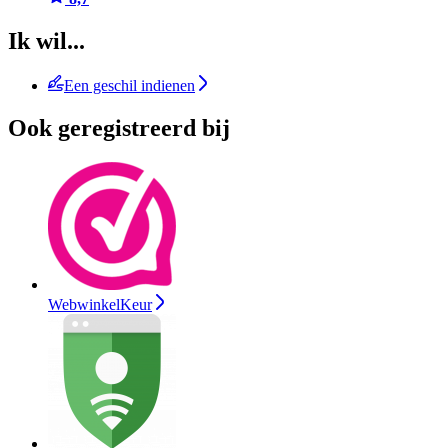
Ik wil...
Een geschil indienen
Ook geregistreerd bij
WebwinkelKeur