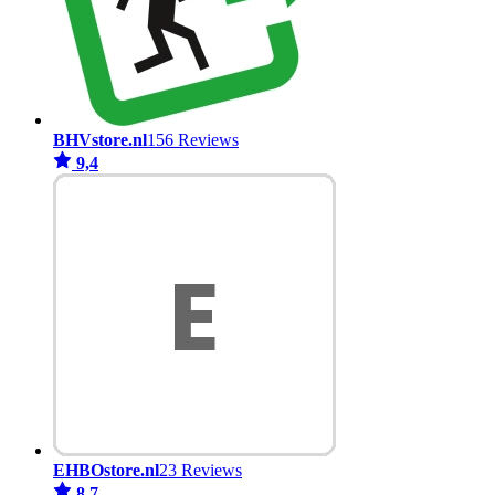
BHVstore.nl
156 Reviews
9,4
EHBOstore.nl
23 Reviews
8,7