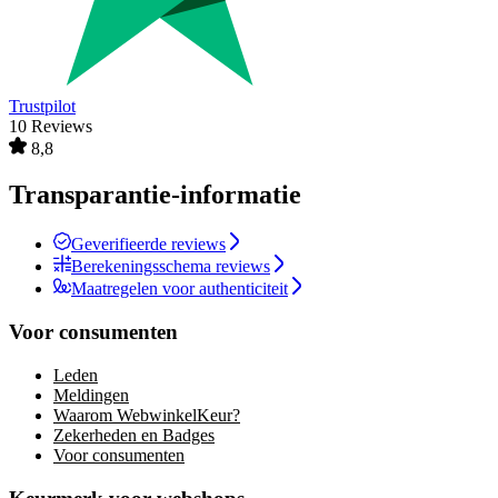
Trustpilot
10 Reviews
8,8
Transparantie-informatie
Geverifieerde reviews
Berekeningsschema reviews
Maatregelen voor authenticiteit
Voor consumenten
Leden
Meldingen
Waarom WebwinkelKeur?
Zekerheden en Badges
Voor consumenten