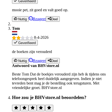
Geverifieerd
mooie pet, zit goed en valt goed op.
Reageer
Nuttig
Deel
Tom
8-4-2026
Geverifieerd
de boeken zijn verouderd
Reageer
Nuttig
Deel
Antwoord van BHVstore.nl
Beste Tom Dat de boekjes verouderd zijn heb ik tijdens ons
telefoongesprek heel duidelijk aangegeven. Indien je niet
tevreden bent mag je de bestelling ook terugsturen. Met
vriendelijke groet. BHVstore.nl
Hoe zou je BHVstore.nl beoordelen?