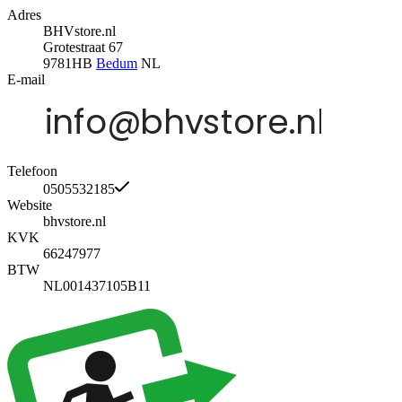
Adres
BHVstore.nl
Grotestraat 67
9781HB
Bedum
NL
E-mail
Telefoon
0505532185
Website
bhvstore.nl
KVK
66247977
BTW
NL001437105B11