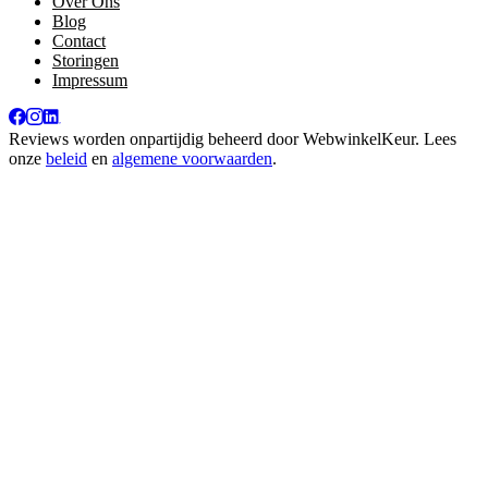
Over Ons
Blog
Contact
Storingen
Impressum
Reviews worden onpartijdig beheerd door
WebwinkelKeur
. Lees
onze
beleid
en
algemene voorwaarden
.