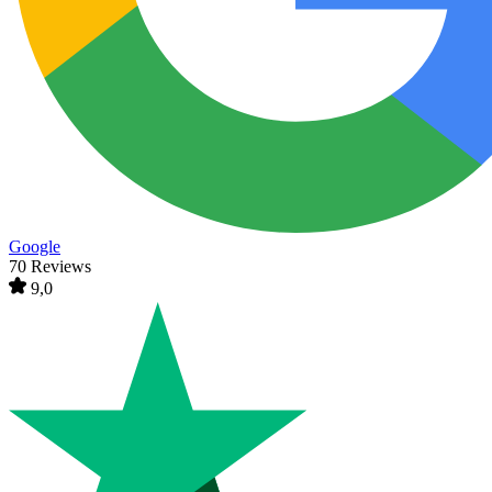
Google
70 Reviews
9,0