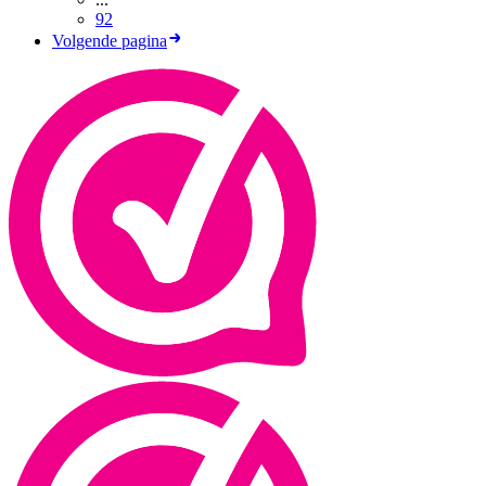
92
Volgende pagina