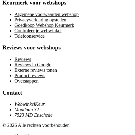
Keurmerk voor webshops
Algemene voorwaarden webshop
Privacyverklaring opstellen
Goedkoop Webshop Keurmerk
Controleer je webwinkel
Telefoonservice
Reviews voor webshops
Reviews
Reviews in Google
Externe reviews tonen
Product reviews
Overstappen
Contact
WebwinkelKeur
Moutlaan 32
7523 MD Enschede
© 2026 Alle rechten voorbehouden