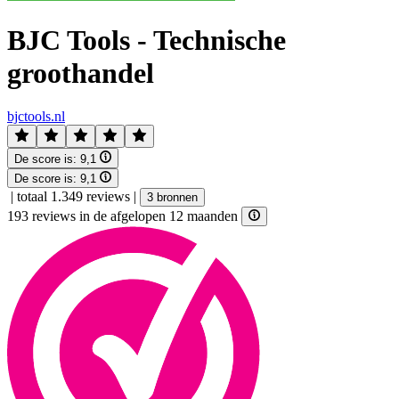
BJC Tools - Technische
groothandel
bjctools.nl
De score is:
9,1
De score is:
9,1
|
totaal 1.349 reviews
|
3 bronnen
193 reviews in de afgelopen 12 maanden