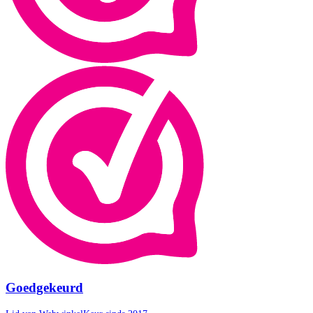
Goedgekeurd