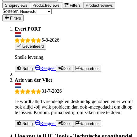
Shopreviews
Productreviews
Filters
Productreviews
Sorteren
Filters
Evert PORT
5-8-2026
Geverifieerd
Snelle levering
Reageer
Nuttig
Deel
Rapporteer
Arie van der Vliet
31-7-2026
Je wordt altijd vriendelijk en deskundig geholpen en er wordt
ook altijd -bij welk probleem dan ook -meegedacht om dit op
te lossen. Kortom, prima bedrijf om zaken mee te doen!
Reageer
Nuttig
Deel
Rapporteer
Hoe zou je BJC Tools - Technische groothandel