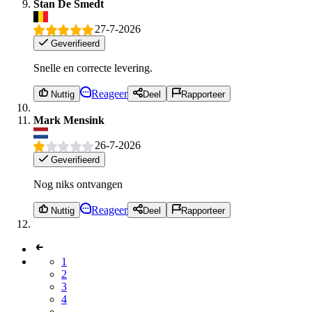
Stan De Smedt
27-7-2026
Geverifieerd
Snelle en correcte levering.
Reageer
Nuttig
Deel
Rapporteer
Mark Mensink
26-7-2026
Geverifieerd
Nog niks ontvangen
Reageer
Nuttig
Deel
Rapporteer
1
2
3
4
...