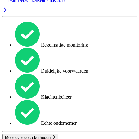
Lid van WebwinkelKeur sinds 2017
Regelmatige monitoring
Duidelijke voorwaarden
Klachtenbeheer
Echte ondernemer
Meer over de zekerheden