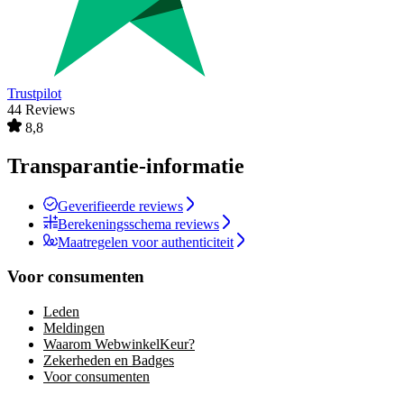
Trustpilot
44 Reviews
8,8
Transparantie-informatie
Geverifieerde reviews
Berekeningsschema reviews
Maatregelen voor authenticiteit
Voor consumenten
Leden
Meldingen
Waarom WebwinkelKeur?
Zekerheden en Badges
Voor consumenten