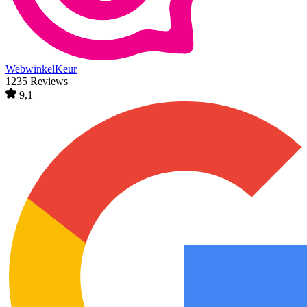
WebwinkelKeur
1235 Reviews
9,1