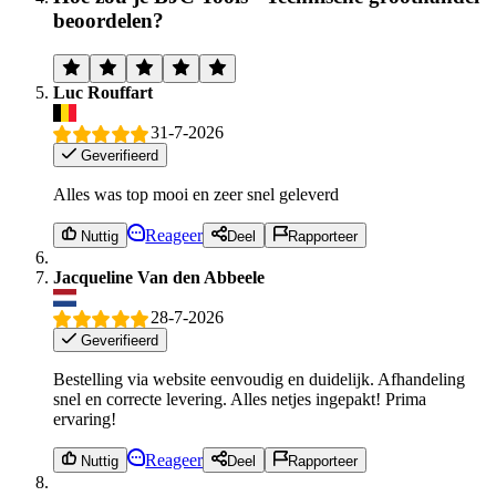
beoordelen?
Luc Rouffart
31-7-2026
Geverifieerd
Alles was top mooi en zeer snel geleverd
Reageer
Nuttig
Deel
Rapporteer
Jacqueline Van den Abbeele
28-7-2026
Geverifieerd
Bestelling via website eenvoudig en duidelijk. Afhandeling
snel en correcte levering. Alles netjes ingepakt! Prima
ervaring!
Reageer
Nuttig
Deel
Rapporteer