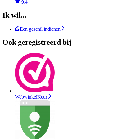
9,4
Ik wil...
Een geschil indienen
Ook geregistreerd bij
WebwinkelKeur