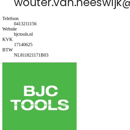
Telefoon
0413211156
Website
bjctools.nl
KVK
17140625
BTW
NL811821171B03