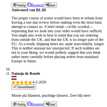
Reageer
Nuttig
Deel
Antwoord van BL3D
The proper course of action would have been to refrain from
leaving a one-star review before making even the most basic
attempt to contact us. A brief email—civilly worded—
requesting that we look into your order would have sufficed.
You might also wish to bear in mind that you are ordering
from outside the UK, and that the UK is no longer part of the
EU. As a result, shipping times are, quite unavoidably, longer.
This is neither unusual nor unexpected. If such realities are
not to your liking, we would politely suggest that you think
rather more carefully before placing orders from mainland
Europe in future.
Natasja de Roode
4-2-2026
Geverifieerd
Mooie pla filament, prachtige kleuren. Zeer blij mee!
Reageer
Nuttig
Deel