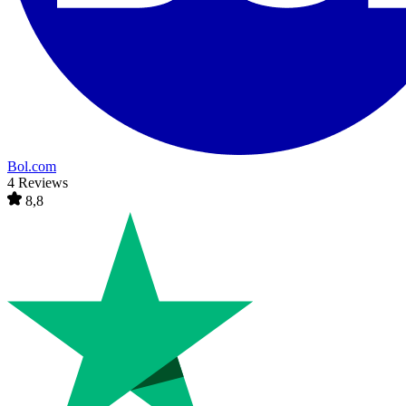
Bol.com
4 Reviews
8,8