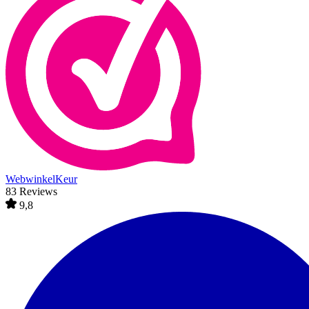
WebwinkelKeur
83 Reviews
9,8