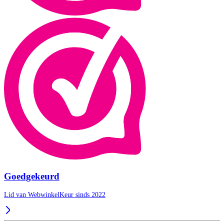
Goedgekeurd
Lid van WebwinkelKeur sinds 2022