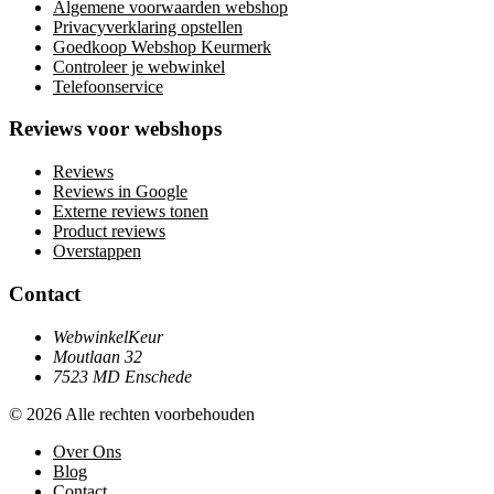
Algemene voorwaarden webshop
Privacyverklaring opstellen
Goedkoop Webshop Keurmerk
Controleer je webwinkel
Telefoonservice
Reviews voor webshops
Reviews
Reviews in Google
Externe reviews tonen
Product reviews
Overstappen
Contact
WebwinkelKeur
Moutlaan 32
7523 MD Enschede
© 2026 Alle rechten voorbehouden
Over Ons
Blog
Contact