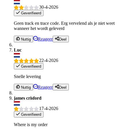
30-4-2026
Geverifieerd
Geen track en trace code. Erg vervelend als je niet weet
wanneer het wordt geleverd
Reageer
Nuttig
Deel
Luc
22-4-2026
Geverifieerd
Snelle levering
Reageer
Nuttig
Deel
james crisford
17-4-2026
Geverifieerd
Where is my order