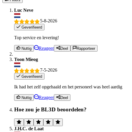
Luc Neve
5-8-2026
Geverifieerd
Top service en levering!
Reageer
Nuttig
Deel
Rapporteer
Toon Mieog
7-5-2026
Geverifieerd
Ik had het zelf opgehaald en het personeel was heel aardig
Reageer
Nuttig
Deel
Hoe zou je BL3D beoordelen?
J.H.C. de Laat