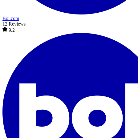
Bol.com
12 Reviews
9,2