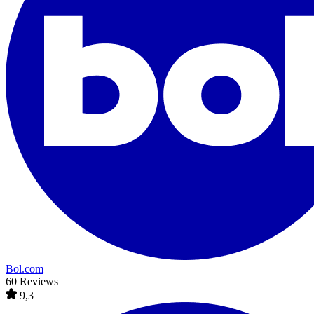
Bol.com
60 Reviews
9,3