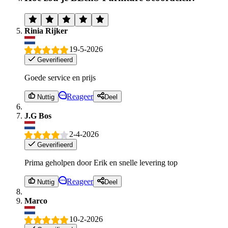
Rinia Rijker
19-5-2026
Geverifieerd
Goede service en prijs
Reageer
Nuttig
Deel
J.G Bos
2-4-2026
Geverifieerd
Prima geholpen door Erik en snelle levering top
Reageer
Nuttig
Deel
Marco
10-2-2026