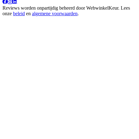
Reviews worden onpartijdig beheerd door
WebwinkelKeur
. Lees
onze
beleid
en
algemene voorwaarden
.