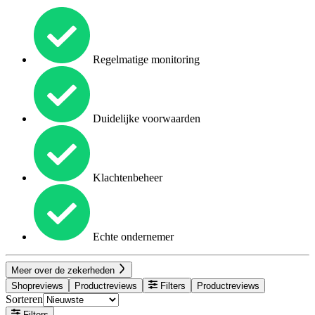
Regelmatige monitoring
Duidelijke voorwaarden
Klachtenbeheer
Echte ondernemer
Meer over de zekerheden
Shopreviews
Productreviews
Filters
Productreviews
Sorteren
Filters