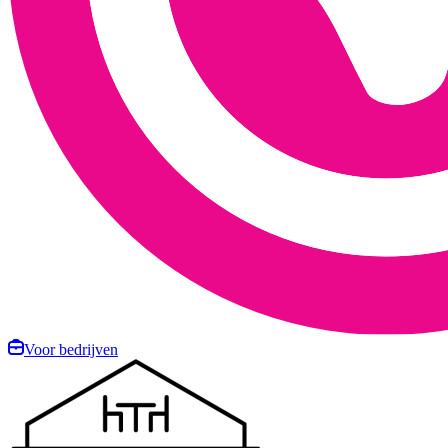
Voor bedrijven