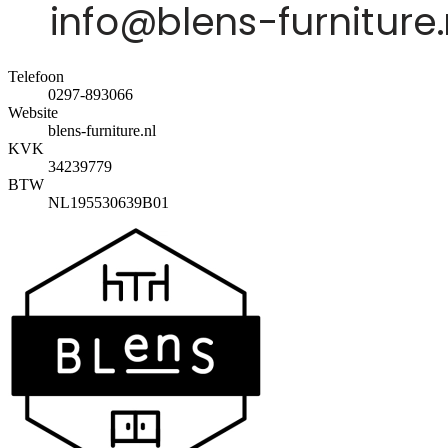
Telefoon
0297-893066
Website
blens-furniture.nl
KVK
34239779
BTW
NL195530639B01