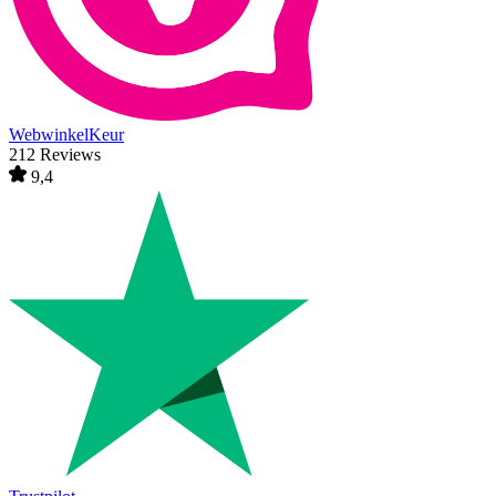
WebwinkelKeur
212 Reviews
9,4