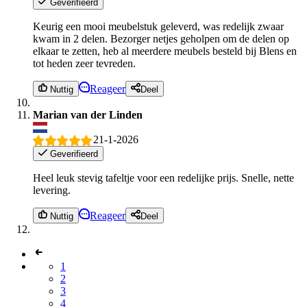
Geverifieerd
Keurig een mooi meubelstuk geleverd, was redelijk zwaar
kwam in 2 delen. Bezorger netjes geholpen om de delen op
elkaar te zetten, heb al meerdere meubels besteld bij Blens en
tot heden zeer tevreden.
Reageer
Nuttig
Deel
Marian van der Linden
21-1-2026
Geverifieerd
Heel leuk stevig tafeltje voor een redelijke prijs. Snelle, nette
levering.
Reageer
Nuttig
Deel
1
2
3
4