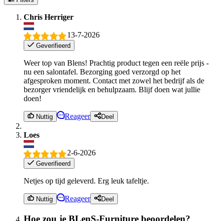
Chris Herriger
13-7-2026
Geverifieerd
Weer top van Blens! Prachtig product tegen een reële prijs -
nu een salontafel. Bezorging goed verzorgd op het
afgesproken moment. Contact met zowel het bedrijf als de
bezorger vriendelijk en behulpzaam. Blijf doen wat jullie
doen!
Reageer
Nuttig
Deel
Loes
2-6-2026
Geverifieerd
Netjes op tijd geleverd. Erg leuk tafeltje.
Reageer
Nuttig
Deel
Hoe zou je BLenS-Furniture beoordelen?