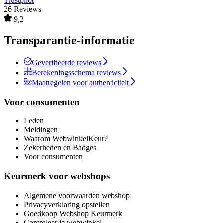
Trustpilot
26 Reviews
9,2
Transparantie-informatie
Geverifieerde reviews
Berekeningsschema reviews
Maatregelen voor authenticiteit
Voor consumenten
Leden
Meldingen
Waarom WebwinkelKeur?
Zekerheden en Badges
Voor consumenten
Keurmerk voor webshops
Algemene voorwaarden webshop
Privacyverklaring opstellen
Goedkoop Webshop Keurmerk
Controleer je webwinkel