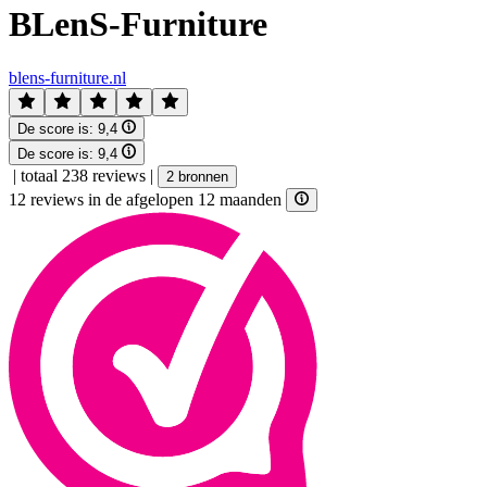
BLenS-Furniture
blens-furniture.nl
De score is:
9,4
De score is:
9,4
|
totaal 238 reviews
|
2 bronnen
12 reviews in de afgelopen 12 maanden