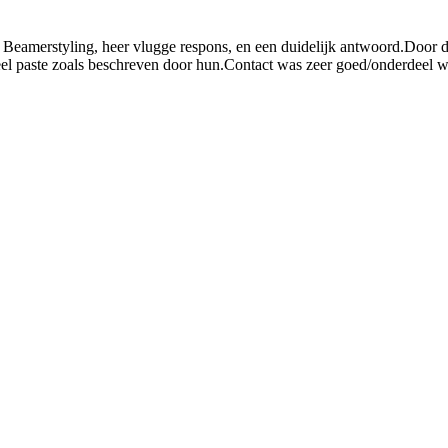
amerstyling, heer vlugge respons, en een duidelijk antwoord.Door deze
el paste zoals beschreven door hun.Contact was zeer goed/onderdeel was