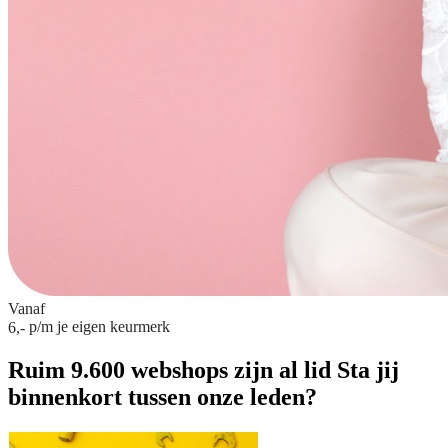
Vanaf
p/m
je eigen keurmerk
6,-
Ruim 9.600 webshops zijn al lid
Sta jij
binnenkort tussen onze leden?