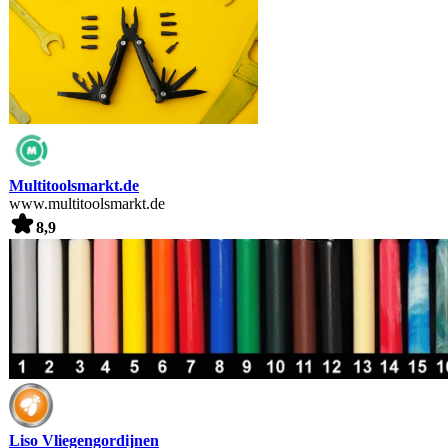
Multitoolsmarkt.de
www.multitoolsmarkt.de
8,9
Liso Vliegengordijnen