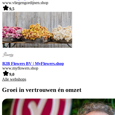
www.vliegengordijnen.shop
9,5
B2B Flowers BV | MyFlowers.shop
www.myflowers.shop
9,0
Alle webshops
Groei in vertrouwen én omzet