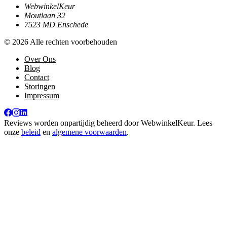
WebwinkelKeur
Moutlaan 32
7523 MD Enschede
© 2026 Alle rechten voorbehouden
Over Ons
Blog
Contact
Storingen
Impressum
Reviews worden onpartijdig beheerd door
WebwinkelKeur
. Lees
onze
beleid
en
algemene voorwaarden
.