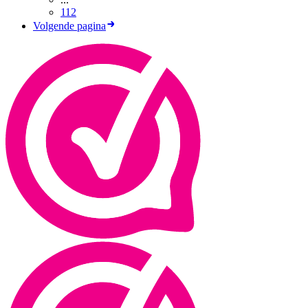
112
Volgende pagina