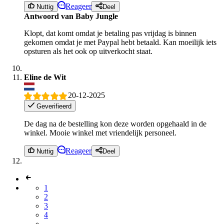
Reageer
Nuttig
Deel
Antwoord van Baby Jungle
Klopt, dat komt omdat je betaling pas vrijdag is binnen
gekomen omdat je met Paypal hebt betaald. Kan moeilijk iets
opsturen als het ook op uitverkocht staat.
Eline de Wit
20-12-2025
Geverifieerd
De dag na de bestelling kon deze worden opgehaald in de
winkel. Mooie winkel met vriendelijk personeel.
Reageer
Nuttig
Deel
1
2
3
4
...