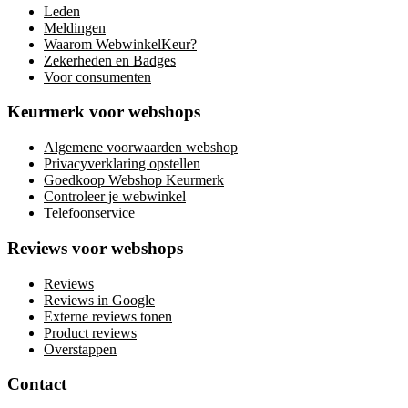
Leden
Meldingen
Waarom WebwinkelKeur?
Zekerheden en Badges
Voor consumenten
Keurmerk voor webshops
Algemene voorwaarden webshop
Privacyverklaring opstellen
Goedkoop Webshop Keurmerk
Controleer je webwinkel
Telefoonservice
Reviews voor webshops
Reviews
Reviews in Google
Externe reviews tonen
Product reviews
Overstappen
Contact