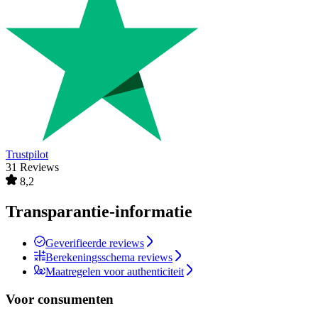
Trustpilot
31 Reviews
8,2
Transparantie-informatie
Geverifieerde reviews
Berekeningsschema reviews
Maatregelen voor authenticiteit
Voor consumenten