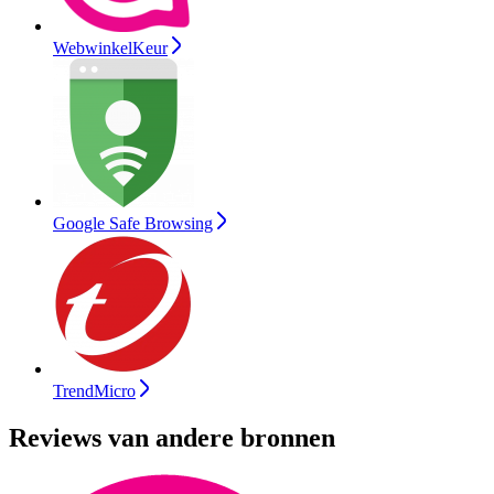
WebwinkelKeur
Google Safe Browsing
TrendMicro
Reviews van andere bronnen