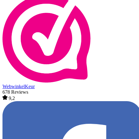
WebwinkelKeur
678 Reviews
9,2