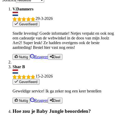
V.Dammers
29-3-2026
Geverifieerd
Snelle levering! Goede informatie! Netjes verpakt en ook nog
een cadeautje van de webwinkel in de doos van mijn Joolz
Aer2! Super leuk! Ze hadden overigens ook de beste
aanbieding! Bestel hier vast nog eens!
Reageer
Nuttig
Deel
Shar B
15-2-2026
Geverifieerd
Geweldige service! Ik ga zeker nog een keer bestellen
Reageer
Nuttig
Deel
Hoe zou je Baby Jungle beoordelen?