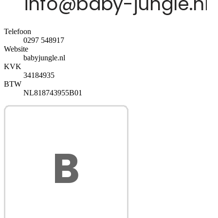
Telefoon
0297 548917
Website
babyjungle.nl
KVK
34184935
BTW
NL818743955B01