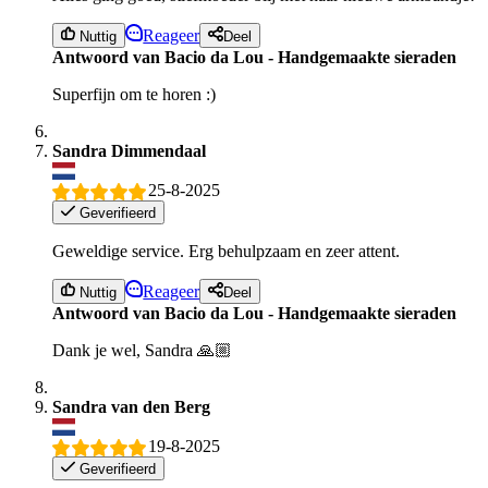
Reageer
Nuttig
Deel
Antwoord van Bacio da Lou - Handgemaakte sieraden
Superfijn om te horen :)
Sandra Dimmendaal
25-8-2025
Geverifieerd
Geweldige service. Erg behulpzaam en zeer attent.
Reageer
Nuttig
Deel
Antwoord van Bacio da Lou - Handgemaakte sieraden
Dank je wel, Sandra 🙏🏼
Sandra van den Berg
19-8-2025
Geverifieerd