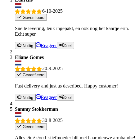
6-10-2025
Geverifieerd
Snelle levering, leuk ingepakt, en ook nog lief kaartje erin.
Echt super
Reageer
Nuttig
Deel
Eliane Gomes
20-9-2025
Geverifieerd
Fast delivery and just as described. Happy customer!
Reageer
Nuttig
Deel
Sammy Stokkerman
30-8-2025
Geverifieerd
Alles ging goed, stiefmoeder blij met haar nieuwe armbandje!