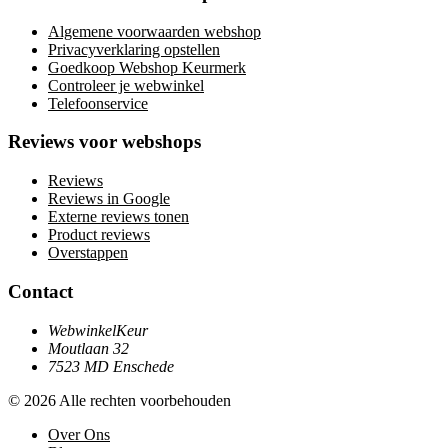
Algemene voorwaarden webshop
Privacyverklaring opstellen
Goedkoop Webshop Keurmerk
Controleer je webwinkel
Telefoonservice
Reviews voor webshops
Reviews
Reviews in Google
Externe reviews tonen
Product reviews
Overstappen
Contact
WebwinkelKeur
Moutlaan 32
7523 MD Enschede
© 2026 Alle rechten voorbehouden
Over Ons