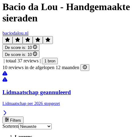
Bacio da Lou - Handgemaakte
sieraden
baciodalou.nl
De score is:
10
De score is:
10
|
totaal 37 reviews
|
1 bron
10 reviews in de afgelopen 12 maanden
Lidmaatschap geannuleerd
Lidmaatschap per 2026 stopgezet
Filters
Sorteren
Laurens