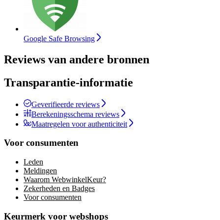
Google Safe Browsing
Reviews van andere bronnen
Transparantie-informatie
Geverifieerde reviews
Berekeningsschema reviews
Maatregelen voor authenticiteit
Voor consumenten
Leden
Meldingen
Waarom WebwinkelKeur?
Zekerheden en Badges
Voor consumenten
Keurmerk voor webshops