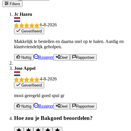
Filters
Jc Hazeu
6-8-2026
Geverifieerd
Makkelijk te bestellen en daarna snel op te halen. Aardig en
klantvriendelijk geholpen.
Reageer
Nuttig
Deel
Rapporteer
Jose Appel
4-8-2026
Geverifieerd
mooi geregeld goed spul gr
Reageer
Nuttig
Deel
Rapporteer
Hoe zou je Bakgoed beoordelen?