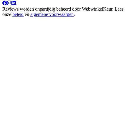
Reviews worden onpartijdig beheerd door
WebwinkelKeur
. Lees
onze
beleid
en
algemene voorwaarden
.