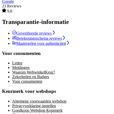
Google
23 Reviews
9,8
Transparantie-informatie
Geverifieerde reviews
Berekeningsschema reviews
Maatregelen voor authenticiteit
Voor consumenten
Leden
Meldingen
Waarom WebwinkelKeur?
Zekerheden en Badges
Voor consumenten
Keurmerk voor webshops
Algemene voorwaarden webshop
Privacyverklaring opstellen
Goedkoop Webshop Keurmerk