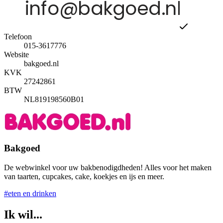
Telefoon
015-3617776
Website
bakgoed.nl
KVK
27242861
BTW
NL819198560B01
Bakgoed
De webwinkel voor uw bakbenodigdheden! Alles voor het maken
van taarten, cupcakes, cake, koekjes en ijs en meer.
#eten en drinken
Ik wil...