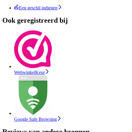
Een geschil indienen
Ook geregistreerd bij
WebwinkelKeur
Google Safe Browsing
Reviews van andere bronnen