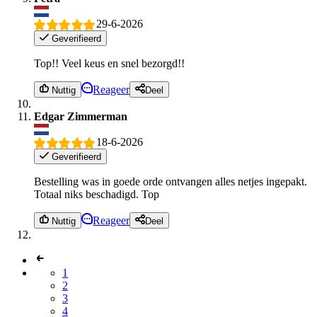
29-6-2026
Geverifieerd
Top!! Veel keus en snel bezorgd!!
Reageer
Nuttig
Deel
Edgar Zimmerman
18-6-2026
Geverifieerd
Bestelling was in goede orde ontvangen alles netjes ingepakt.
Totaal niks beschadigd. Top
Reageer
Nuttig
Deel
1
2
3
4