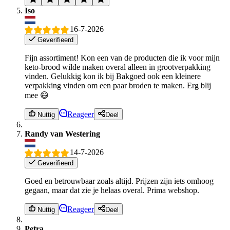
Iso
16-7-2026
Geverifieerd
Fijn assortiment! Kon een van de producten die ik voor mijn
keto-brood wilde maken overal alleen in grootverpakking
vinden. Gelukkig kon ik bij Bakgoed ook een kleinere
verpakking vinden om een paar broden te maken. Erg blij
mee 😄
Reageer
Nuttig
Deel
Randy van Westering
14-7-2026
Geverifieerd
Goed en betrouwbaar zoals altijd. Prijzen zijn iets omhoog
gegaan, maar dat zie je helaas overal. Prima webshop.
Reageer
Nuttig
Deel
Petra