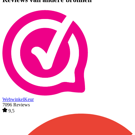
WebwinkelKeur
7096 Reviews
9,5