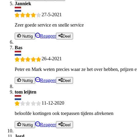
Janniek
27-5-2021
Zeer goede service en snelle service
Reageer
Nuttig
Deel
Bas
26-4-2021
Peter en Mark weten precies waar ze het over hebben, prijzen en
Reageer
Nuttig
Deel
tom leijten
11-12-2020
beloofde kortingen ook toepassen tijdens afrekenen
Reageer
Nuttig
Deel
Jord