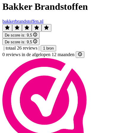
Bakker Brandstoffen
bakkerbrandstoffen.nl
De score is:
9,5
De score is:
9,5
|
totaal 26 reviews
|
1 bron
0 reviews in de afgelopen 12 maanden