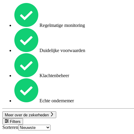
Regelmatige monitoring
Duidelijke voorwaarden
Klachtenbeheer
Echte ondernemer
Meer over de zekerheden
Filters
Sorteren