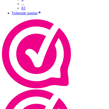
...
83
Volgende pagina