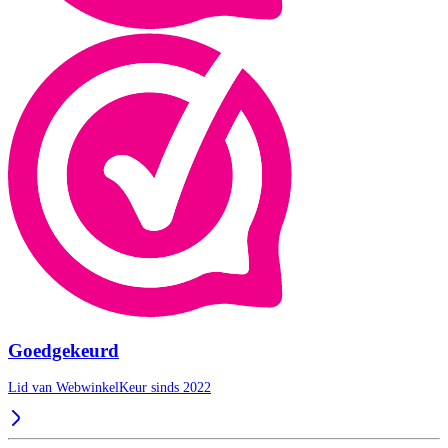
Goedgekeurd
Lid van WebwinkelKeur sinds 2022