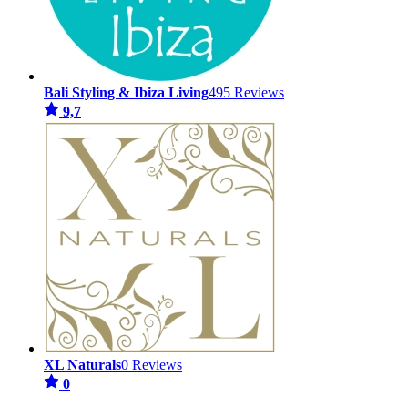
Bali Styling & Ibiza Living
495 Reviews
9,7
XL Naturals
0 Reviews
0