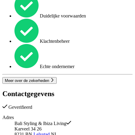
Duidelijke voorwaarden
Klachtenbeheer
Echte ondernemer
Meer over de zekerheden
Contactgegevens
Geverifieerd
Adres
Bali Styling & Ibiza Living
Karveel 34 26
8231 BN
Lelystad
NL