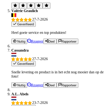
Valérie Graulich
27-7-2026
Geverifieerd
Heel goeie service en top produkten!
Reageer
Nuttig
Deel
Rapporteer
Cassandra
27-7-2026
Geverifieerd
Snelle levering en product is in het echt nog mooier dan op de
foto!
Reageer
Nuttig
Deel
Rapporteer
A.L. Abels
23-7-2026