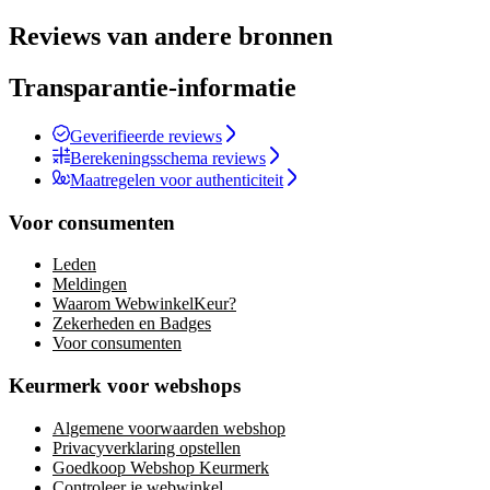
Reviews van andere bronnen
Transparantie-informatie
Geverifieerde reviews
Berekeningsschema reviews
Maatregelen voor authenticiteit
Voor consumenten
Leden
Meldingen
Waarom WebwinkelKeur?
Zekerheden en Badges
Voor consumenten
Keurmerk voor webshops
Algemene voorwaarden webshop
Privacyverklaring opstellen
Goedkoop Webshop Keurmerk
Controleer je webwinkel