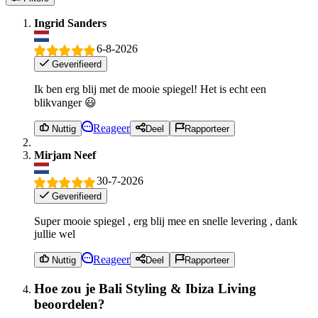
Ingrid Sanders
6-8-2026
Geverifieerd
Ik ben erg blij met de mooie spiegel! Het is echt een
blikvanger 😃
Reageer
Nuttig
Deel
Rapporteer
Mirjam Neef
30-7-2026
Geverifieerd
Super mooie spiegel , erg blij mee en snelle levering , dank
jullie wel
Reageer
Nuttig
Deel
Rapporteer
Hoe zou je Bali Styling & Ibiza Living
beoordelen?