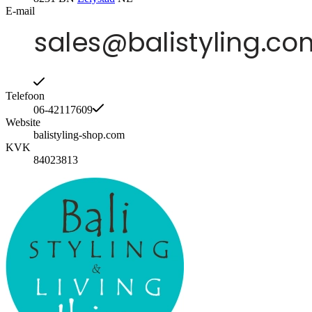
E-mail
Telefoon
06-42117609
Website
balistyling-shop.com
KVK
84023813