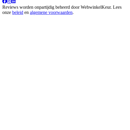
Reviews worden onpartijdig beheerd door
WebwinkelKeur
. Lees
onze
beleid
en
algemene voorwaarden
.