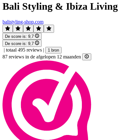
Bali Styling & Ibiza Living
balistyling-shop.com
De score is:
9,7
De score is:
9,7
|
totaal 495 reviews
|
1 bron
87 reviews in de afgelopen 12 maanden