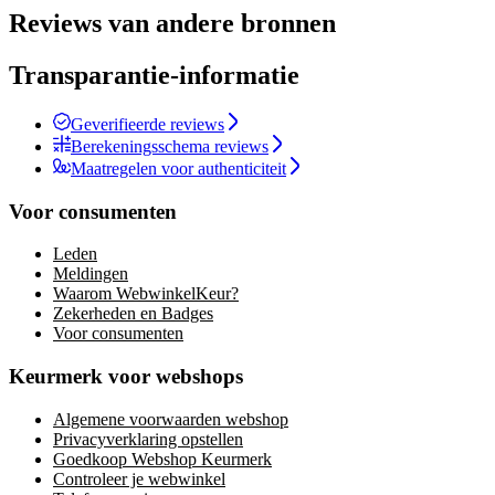
Reviews van andere bronnen
Transparantie-informatie
Geverifieerde reviews
Berekeningsschema reviews
Maatregelen voor authenticiteit
Voor consumenten
Leden
Meldingen
Waarom WebwinkelKeur?
Zekerheden en Badges
Voor consumenten
Keurmerk voor webshops
Algemene voorwaarden webshop
Privacyverklaring opstellen
Goedkoop Webshop Keurmerk
Controleer je webwinkel