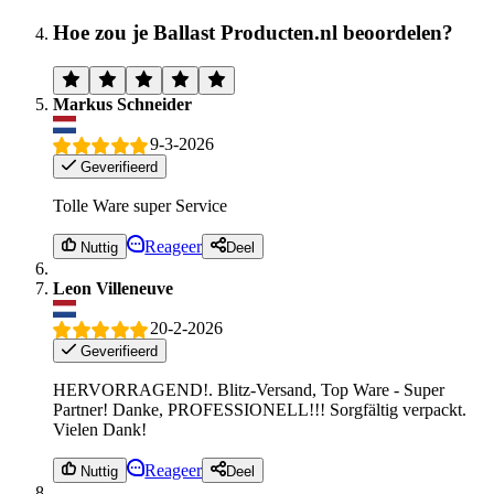
Hoe zou je Ballast Producten.nl beoordelen?
Markus Schneider
9-3-2026
Geverifieerd
Tolle Ware super Service
Reageer
Nuttig
Deel
Leon Villeneuve
20-2-2026
Geverifieerd
HERVORRAGEND!. Blitz-Versand, Top Ware - Super
Partner! Danke, PROFESSIONELL!!! Sorgfältig verpackt.
Vielen Dank!
Reageer
Nuttig
Deel