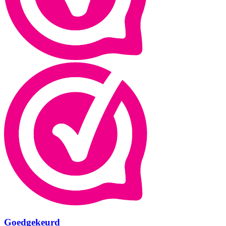
Goedgekeurd