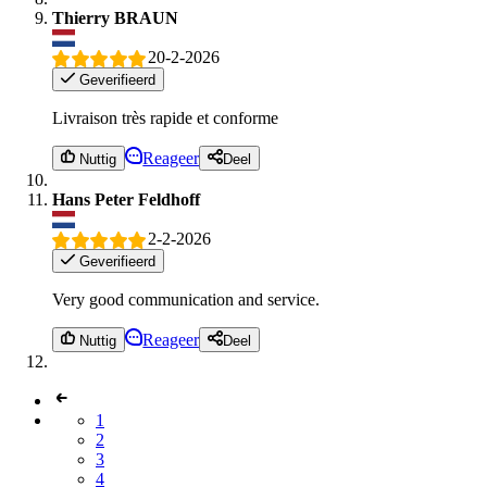
Thierry BRAUN
20-2-2026
Geverifieerd
Livraison très rapide et conforme
Reageer
Nuttig
Deel
Hans Peter Feldhoff
2-2-2026
Geverifieerd
Very good communication and service.
Reageer
Nuttig
Deel
1
2
3
4