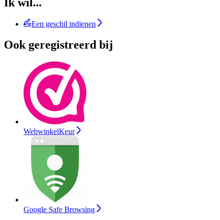
Ik wil...
Een geschil indienen
Ook geregistreerd bij
WebwinkelKeur
Google Safe Browsing