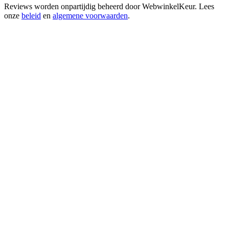
Reviews worden onpartijdig beheerd door
WebwinkelKeur
. Lees
onze
beleid
en
algemene voorwaarden
.