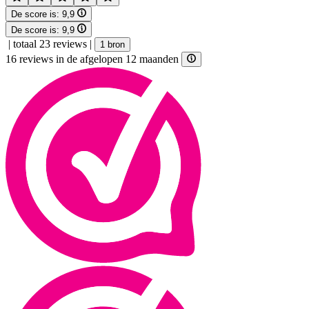
De score is:
9,9
De score is:
9,9
|
totaal 23 reviews
|
1 bron
16 reviews in de afgelopen 12 maanden