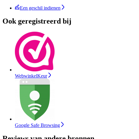
Een geschil indienen
Ook geregistreerd bij
WebwinkelKeur
Google Safe Browsing
Reviews van andere bronnen