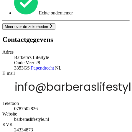
Echte ondernemer
Meer over de zekerheden
Contactgegevens
Adres
Barbera's Lifestyle
Oude Veer 28
3353GS
Papendrecht
NL
E-mail
Telefoon
0787502826
Website
barberaslifestyle.nl
KVK
24334873