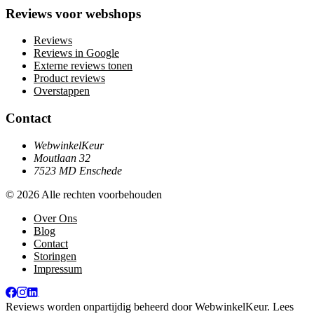
Reviews voor webshops
Reviews
Reviews in Google
Externe reviews tonen
Product reviews
Overstappen
Contact
WebwinkelKeur
Moutlaan 32
7523 MD Enschede
© 2026 Alle rechten voorbehouden
Over Ons
Blog
Contact
Storingen
Impressum
Reviews worden onpartijdig beheerd door
WebwinkelKeur
. Lees