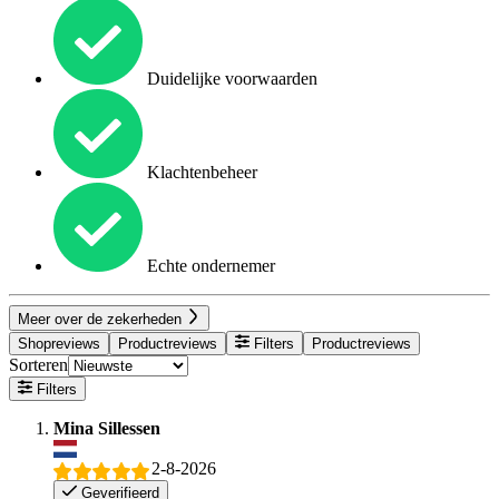
Duidelijke voorwaarden
Klachtenbeheer
Echte ondernemer
Meer over de zekerheden
Shopreviews
Productreviews
Filters
Productreviews
Sorteren
Filters
Mina Sillessen
2-8-2026
Geverifieerd