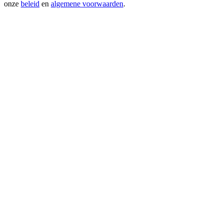
onze
beleid
en
algemene voorwaarden
.