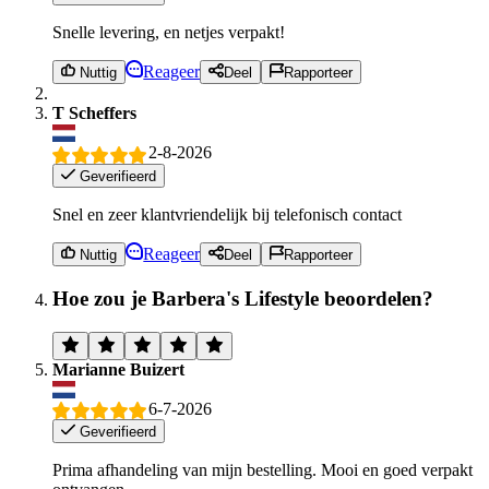
Snelle levering, en netjes verpakt!
Reageer
Nuttig
Deel
Rapporteer
T Scheffers
2-8-2026
Geverifieerd
Snel en zeer klantvriendelijk bij telefonisch contact
Reageer
Nuttig
Deel
Rapporteer
Hoe zou je Barbera's Lifestyle beoordelen?
Marianne Buizert
6-7-2026
Geverifieerd
Prima afhandeling van mijn bestelling. Mooi en goed verpakt