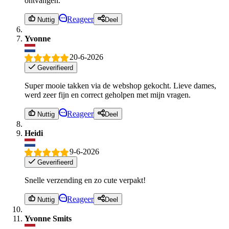
ontvangen.
Reageer
Nuttig
Deel
Yvonne
20-6-2026
Geverifieerd
Super mooie takken via de webshop gekocht. Lieve dames,
werd zeer fijn en correct geholpen met mijn vragen.
Reageer
Nuttig
Deel
Heidi
9-6-2026
Geverifieerd
Snelle verzending en zo cute verpakt!
Reageer
Nuttig
Deel
Yvonne Smits