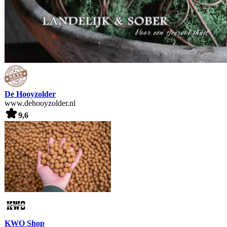
De Hooyzolder
www.dehooyzolder.nl
9,6
KWO Shop