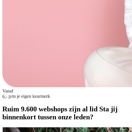
Vanaf
p/m
je eigen keurmerk
6,-
Ruim 9.600 webshops zijn al lid
Sta jij
binnenkort tussen onze leden?