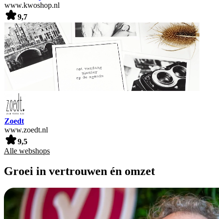
www.kwoshop.nl
9,7
Zoedt
www.zoedt.nl
9,5
Alle webshops
Groei in vertrouwen én omzet