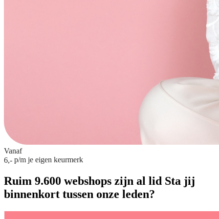
Vanaf
p/m
je eigen keurmerk
6,-
Ruim 9.600 webshops zijn al lid
Sta jij
binnenkort tussen onze leden?