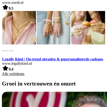
www.zoedt.nl
9,5
Legally Kind | On-trend sieraden & gepersonaliseerde cadeaus
www.legallykind.nl
9,4
Alle webshops
Groei in vertrouwen én omzet