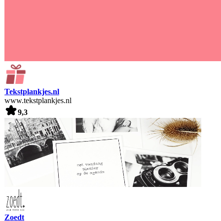
Tekstplankjes.nl
www.tekstplankjes.nl
9,3
Zoedt