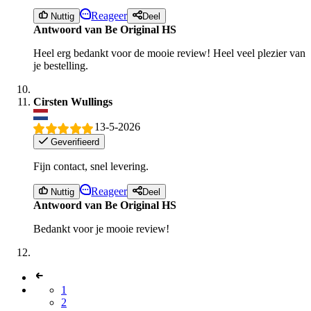
Reageer
Nuttig
Deel
Antwoord van Be Original HS
Heel erg bedankt voor de mooie review! Heel veel plezier van
je bestelling.
Cirsten Wullings
13-5-2026
Geverifieerd
Fijn contact, snel levering.
Reageer
Nuttig
Deel
Antwoord van Be Original HS
Bedankt voor je mooie review!
1
2