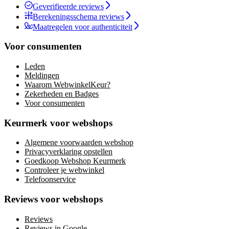
Geverifieerde reviews
Berekeningsschema reviews
Maatregelen voor authenticiteit
Voor consumenten
Leden
Meldingen
Waarom WebwinkelKeur?
Zekerheden en Badges
Voor consumenten
Keurmerk voor webshops
Algemene voorwaarden webshop
Privacyverklaring opstellen
Goedkoop Webshop Keurmerk
Controleer je webwinkel
Telefoonservice
Reviews voor webshops
Reviews
Reviews in Google