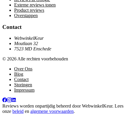
Externe reviews tonen
Product reviews
Overstappen
Contact
WebwinkelKeur
Moutlaan 32
7523 MD Enschede
© 2026 Alle rechten voorbehouden
Over Ons
Blog
Contact
Storingen
Impressum
Reviews worden onpartijdig beheerd door
WebwinkelKeur
. Lees
onze
beleid
en
algemene voorwaarden
.