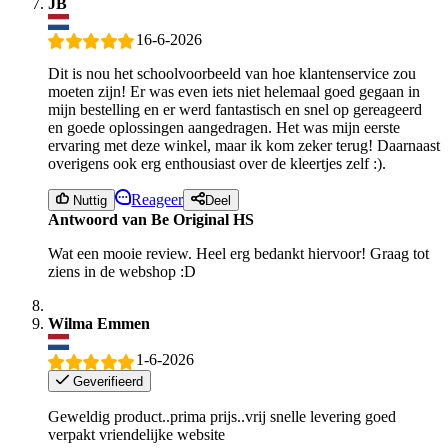
JB
16-6-2026
Dit is nou het schoolvoorbeeld van hoe klantenservice zou
moeten zijn! Er was even iets niet helemaal goed gegaan in
mijn bestelling en er werd fantastisch en snel op gereageerd
en goede oplossingen aangedragen. Het was mijn eerste
ervaring met deze winkel, maar ik kom zeker terug! Daarnaast
overigens ook erg enthousiast over de kleertjes zelf :).
Reageer
Nuttig
Deel
Antwoord van Be Original HS
Wat een mooie review. Heel erg bedankt hiervoor! Graag tot
ziens in de webshop :D
Wilma Emmen
1-6-2026
Geverifieerd
Geweldig product..prima prijs..vrij snelle levering goed
verpakt vriendelijke website