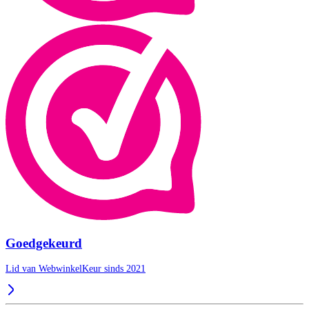
Goedgekeurd
Lid van WebwinkelKeur sinds 2021