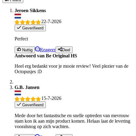
Jeroen Sikkens
22-7-2026
Geverifieerd
Perfect
Reageer
Nuttig
Deel
Antwoord van Be Original HS
Heel erg bedankt voor je mooie review! Veel plezier van de
Octopusjes :D
G.B. Jansen
15-7-2026
Geverifieerd
Mede door het fantastische en snelle optreden van mevrouw
stam kon ik aan mijn product komen. Helaas laat de levering
vooralsnog op zich wachten.