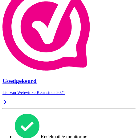
Goedgekeurd
Lid van WebwinkelKeur sinds 2021
Regelmatige monitoring