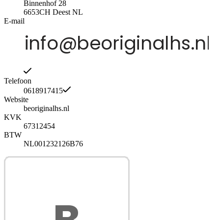
Binnenhof 28
6653CH
Deest
NL
E-mail
Telefoon
0618917415
Website
beoriginalhs.nl
KVK
67312454
BTW
NL001232126B76