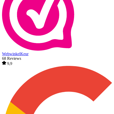
WebwinkelKeur
68 Reviews
9,9