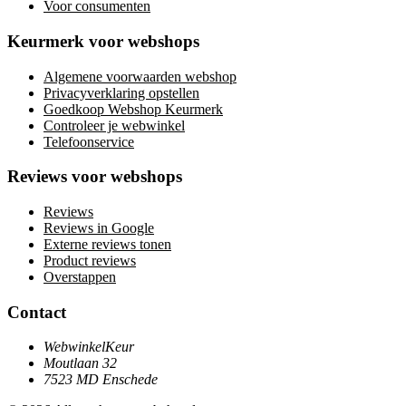
Voor consumenten
Keurmerk voor webshops
Algemene voorwaarden webshop
Privacyverklaring opstellen
Goedkoop Webshop Keurmerk
Controleer je webwinkel
Telefoonservice
Reviews voor webshops
Reviews
Reviews in Google
Externe reviews tonen
Product reviews
Overstappen
Contact
WebwinkelKeur
Moutlaan 32
7523 MD Enschede