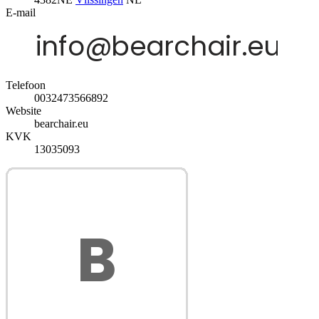
E-mail
Telefoon
0032473566892
Website
bearchair.eu
KVK
13035093