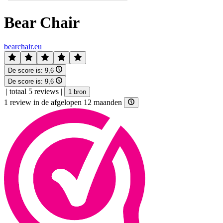
Bear Chair
bearchair.eu
De score is:
9,6
De score is:
9,6
|
totaal 5 reviews
|
1 bron
1 review in de afgelopen 12 maanden