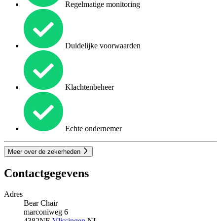
Regelmatige monitoring
Duidelijke voorwaarden
Klachtenbeheer
Echte ondernemer
Meer over de zekerheden
Contactgegevens
Adres
Bear Chair
marconiweg 6
4382NE
Vlissingen
NL