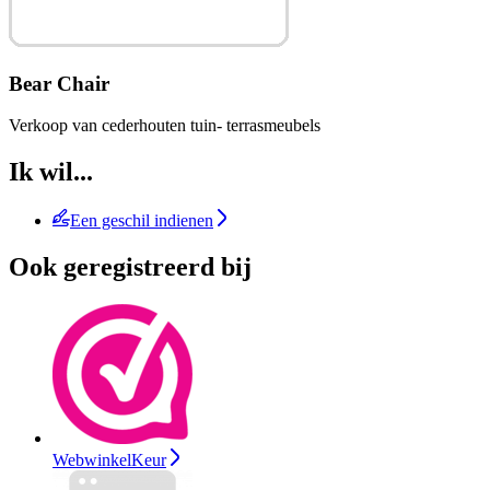
Bear Chair
Verkoop van cederhouten tuin- terrasmeubels
Ik wil...
Een geschil indienen
Ook geregistreerd bij
WebwinkelKeur