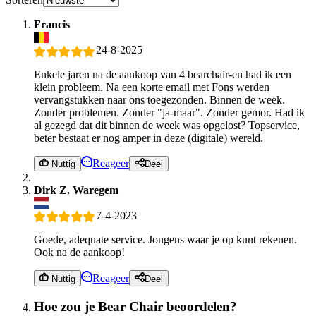
Francis
24-8-2025
Enkele jaren na de aankoop van 4 bearchair-en had ik een
klein probleem. Na een korte email met Fons werden
vervangstukken naar ons toegezonden. Binnen de week.
Zonder problemen. Zonder "ja-maar". Zonder gemor. Had ik
al gezegd dat dit binnen de week was opgelost? Topservice,
beter bestaat er nog amper in deze (digitale) wereld.
Reageer
Nuttig
Deel
Dirk Z. Waregem
7-4-2023
Goede, adequate service. Jongens waar je op kunt rekenen.
Ook na de aankoop!
Reageer
Nuttig
Deel
Hoe zou je Bear Chair beoordelen?