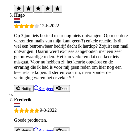
Hugo
12-6-2022
Op 3 juni iets besteld maar nog niets ontvangen. Op meerdere
verzonden mails van mijn kant geen(!) enkele reactie. Is dit
wel een betrouwbaar bedrijf dacht ik hardop? Zojuist een mail
ontvangen. Daarin werd excuses aangeboden met een zeer
geloofwaardige reden. Het kan verkeren dat een keer iets
misgaat. Voor nu hebben zij het keurig opgelost en de
ervaring die ik had is voor mij geen reden om hier nog een
keer iets te kopen. 4 sterren voor nu, maar zonder de
vertraging waren het er zeker 5 !
Reageer
Nuttig
Deel
Frederik
9-3-2022
Goede producten.
Reageer
Nuttig
Deel