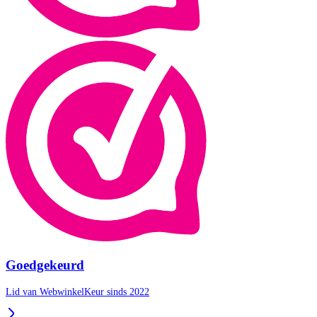
Goedgekeurd
Lid van WebwinkelKeur sinds 2022