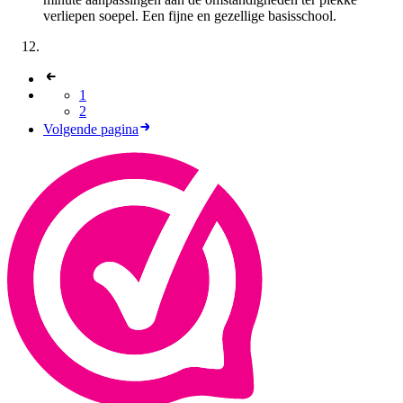
verliepen soepel. Een fijne en gezellige basisschool.
1
2
Volgende pagina