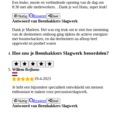
Een leuke, mooie en verbindende opening van de dag om
8:30 met alle medewerkers. . Dank je wel Hans, super leuk!
Reageer
Nuttig
Deel
Antwoord van Beenhakkers Slagwerk
Dank je Marleen. Het was erg leuk om te zien hoe stemming
van de deelnemers omhoog ging tijdens de actieve energizer
met boomwhackers, en dat deelnemers na afloop heel
opgewekt en positief waren
Hoe zou je Beenhakkers Slagwerk beoordelen?
Willem Rejhons
19-4-2023
Je hebt een bijzondere specialiteit ontwikkeld om mensen
enthousiast te maken voor percussion/slagwerk.
Reageer
Nuttig
Deel
Antwoord van Beenhakkers Slagwerk