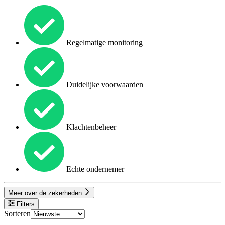
Regelmatige monitoring
Duidelijke voorwaarden
Klachtenbeheer
Echte ondernemer
Meer over de zekerheden
Filters
Sorteren