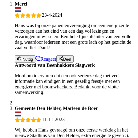
Merel
23-4-2024
Hans was bij onze patiëntenvereniging om een energizer te
verzorgen aan het eind van een dag vol lezingen en
ervaringen uitwisselen. Een hele fijne afsluiter van een volle
dag, waardoor iedereen met een grote lach op het gezicht de
zaal verliet. Dank!
Reageer
Nuttig
Deel
Antwoord van Beenhakkers Slagwerk
Mooi om te ervaren dat een ook serieuze dag met veel
informatie kan eindigen in een gezellig feestje met een
energizer met boomwhackers. Bedankt voor de vlotte
samenwerking!
Gemeente Den Helder, Marleen de Boer
11-11-2023
Wij hebben Hans gevraagd om onze eerste werkdag in het
nieuwe Stadhuis van Den Helder, extra energie te geven :).