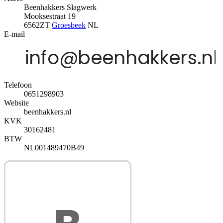
Beenhakkers Slagwerk
Mooksestraat 19
6562ZT
Groesbeek
NL
E-mail
Telefoon
0651298903
Website
beenhakkers.nl
KVK
30162481
BTW
NL001489470B49