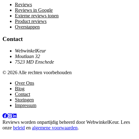
Reviews
Reviews in Google
Externe reviews tonen
Product reviews
Overstappen
Contact
WebwinkelKeur
Moutlaan 32
7523 MD Enschede
© 2026 Alle rechten voorbehouden
Over Ons
Blog
Contact
Storingen
Impressum
Reviews worden onpartijdig beheerd door
WebwinkelKeur
. Lees
onze
beleid
en
algemene voorwaarden
.