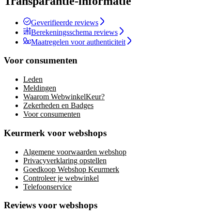
Transparantie-informatie
Geverifieerde reviews
Berekeningsschema reviews
Maatregelen voor authenticiteit
Voor consumenten
Leden
Meldingen
Waarom WebwinkelKeur?
Zekerheden en Badges
Voor consumenten
Keurmerk voor webshops
Algemene voorwaarden webshop
Privacyverklaring opstellen
Goedkoop Webshop Keurmerk
Controleer je webwinkel
Telefoonservice
Reviews voor webshops