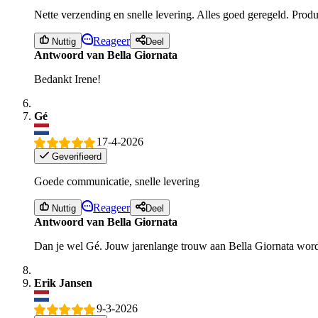
Nette verzending en snelle levering. Alles goed geregeld. Produ
Reageer
Nuttig
Deel
Antwoord van Bella Giornata
Bedankt Irene!
Gé
17-4-2026
Geverifieerd
Goede communicatie, snelle levering
Reageer
Nuttig
Deel
Antwoord van Bella Giornata
Dan je wel Gé. Jouw jarenlange trouw aan Bella Giornata word
Erik Jansen
9-3-2026