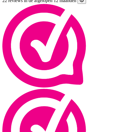
22 reviews in de afgelopen 12 maanden