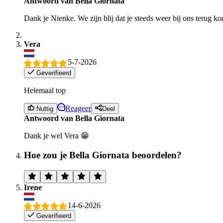
Antwoord van Bella Giornata
Dank je Nienke. We zijn blij dat je steeds weer bij ons terug k
Vera
5-7-2026
Geverifieerd
Helemaal top
Reageer
Nuttig
Deel
Antwoord van Bella Giornata
Dank je wel Vera 😁
Hoe zou je Bella Giornata beoordelen?
Irene
14-6-2026
Geverifieerd