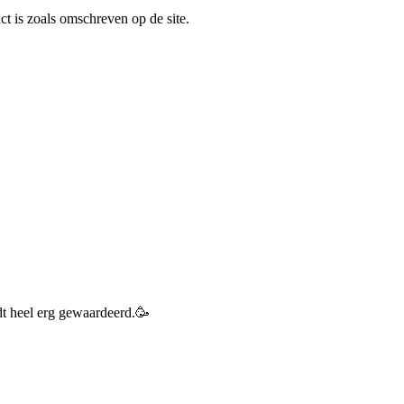
ct is zoals omschreven op de site.
t heel erg gewaardeerd.🥳