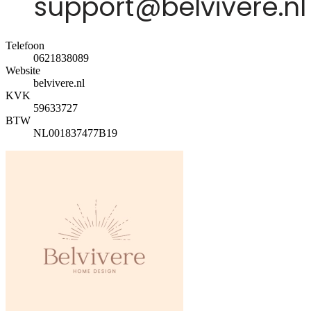
Telefoon
0621838089
Website
belvivere.nl
KVK
59633727
BTW
NL001837477B19