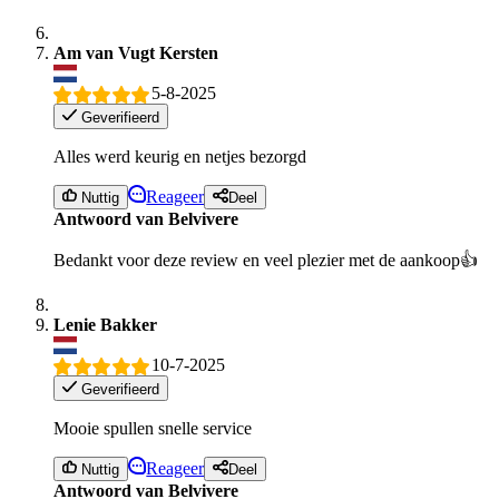
Am van Vugt Kersten
5-8-2025
Geverifieerd
Alles werd keurig en netjes bezorgd
Reageer
Nuttig
Deel
Antwoord van Belvivere
Bedankt voor deze review en veel plezier met de aankoop👍
Lenie Bakker
10-7-2025
Geverifieerd
Mooie spullen snelle service
Reageer
Nuttig
Deel
Antwoord van Belvivere