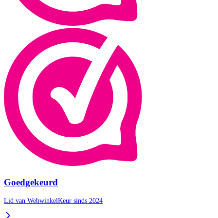
Goedgekeurd
Lid van WebwinkelKeur sinds 2024