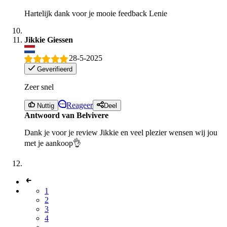
Hartelijk dank voor je mooie feedback Lenie
Jikkie Giessen
28-5-2025
Geverifieerd
Zeer snel
Reageer
Nuttig
Deel
Antwoord van Belvivere
Dank je voor je review Jikkie en veel plezier wensen wij jou
met je aankoop👌
1
2
3
4