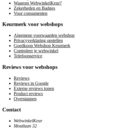
Waarom WebwinkelKeur?
Zekerheden en Badges
Voor consumenten
Keurmerk voor webshops
Algemene voorwaarden webshop
Privacyverklaring opstellen
Goedkoop Webshop Keurmerk
Controleer je webwinkel
Telefoonservice
Reviews voor webshops
Reviews
Reviews in Google
Externe reviews tonen
Product reviews
Overstappen
Contact
WebwinkelKeur
Moutlaan 32