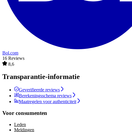
Bol.com
16 Reviews
8,6
Transparantie-informatie
Geverifieerde reviews
Berekeningsschema reviews
Maatregelen voor authenticiteit
Voor consumenten
Leden
Meldingen