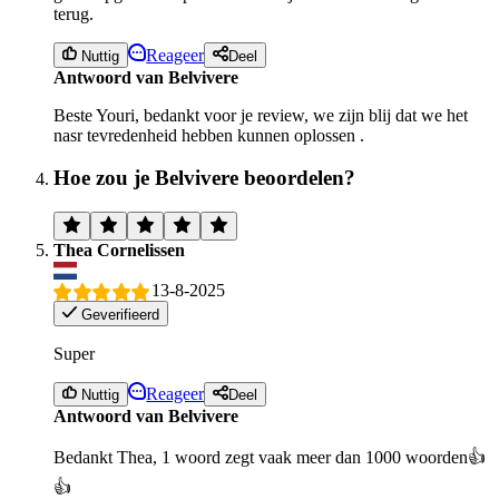
terug.
Reageer
Nuttig
Deel
Antwoord van Belvivere
Beste Youri, bedankt voor je review, we zijn blij dat we het
nasr tevredenheid hebben kunnen oplossen .
Hoe zou je Belvivere beoordelen?
Thea Cornelissen
13-8-2025
Geverifieerd
Super
Reageer
Nuttig
Deel
Antwoord van Belvivere
Bedankt Thea, 1 woord zegt vaak meer dan 1000 woorden👍
👍