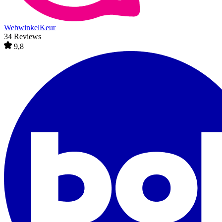
WebwinkelKeur
34 Reviews
9,8