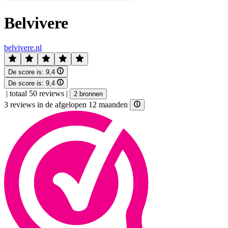
Belvivere
belvivere.nl
De score is:
9,4
De score is:
9,4
|
totaal 50 reviews
|
2 bronnen
3 reviews in de afgelopen 12 maanden